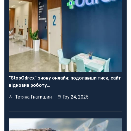
“StopOdrex” знову онлайн: подолавши тиск, сайт
відновив роботу…
Тетяна Гнатишин
Гру 24, 2025