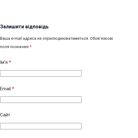
Залишити відповідь
Ваша e-mail адреса не оприлюднюватиметься.
Обов’язкові
поля позначені
*
Ім’я
*
Email
*
Сайт