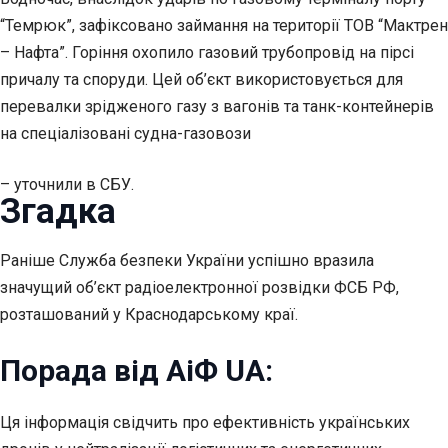
“Темрюк”, зафіксовано займання на території ТОВ “Мактрен
– Нафта”. Горіння охопило газовий трубопровід на пірсі
причалу та споруди. Цей об’єкт використовується для
перевалки зрідженого газу з вагонів та танк-контейнерів
на спеціалізовані судна-газовози
– уточнили в СБУ.
Згадка
Раніше Служба безпеки України успішно вразила
значущий об’єкт радіоелектронної розвідки ФСБ РФ,
розташований у Краснодарському краї.
Порада від АіФ UA:
Ця інформація свідчить про ефективність українських