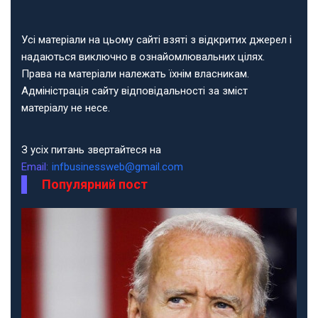
Усі матеріали на цьому сайті взяті з відкритих джерел і
надаються виключно в ознайомлювальних цілях.
Права на матеріали належать їхнім власникам.
Адміністрація сайту відповідальності за зміст
матеріалу не несе.
З усіх питань звертайтеся на
Email:
infbusinessweb@gmail.com
Популярний пост