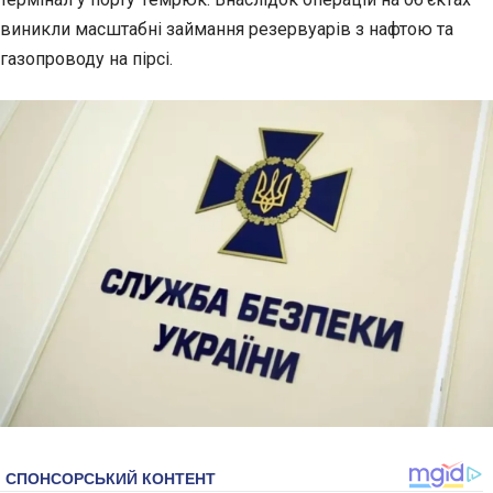
виникли масштабні займання резервуарів з нафтою та
газопроводу на пірсі.