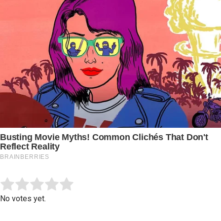
Submit Rating
Rate this item:
No votes yet.