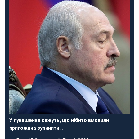
У лукашенка кажуть, що нібито вмовили
пригожина зупинити…