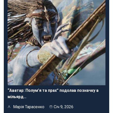
“Аватар: Полум’я та прах” подолав позначку в
мільярд…
Марія Тарасенко
Січ 9, 2026