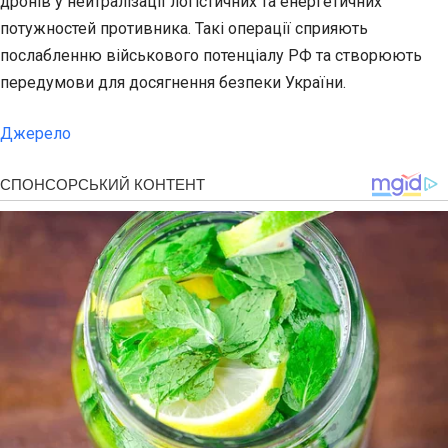
дронів у нейтралізації логістичних та енергетичних
потужностей противника. Такі операції сприяють
послабленню військового потенціалу РФ та створюють
передумови для досягнення безпеки України.
Джерело