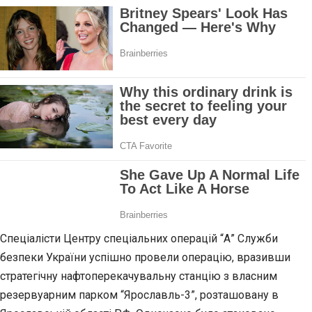
Спеціалісти Центру спеціальних операцій “А” Служби
безпеки України успішно провели операцію, вразивши
стратегічну нафтоперекачувальну станцію з власним
резервуарним парком “Ярославль-3”, розташовану в