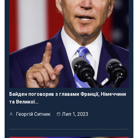
Байден поговорив з главами Франції, Німеччини
та Великої…
Георгій Ситник
Лип 1, 2023