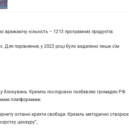
ено вражаючу кількість – 1213 програмних продуктів.
. Для порівняння, у 2022 році було видалено лише сім
ходу блокувань. Кремль послідовно позбавляє громадян РФ
дними платформами.
тернету останні крихти свободи. Кремль методично створює
жорстку цензуру”,