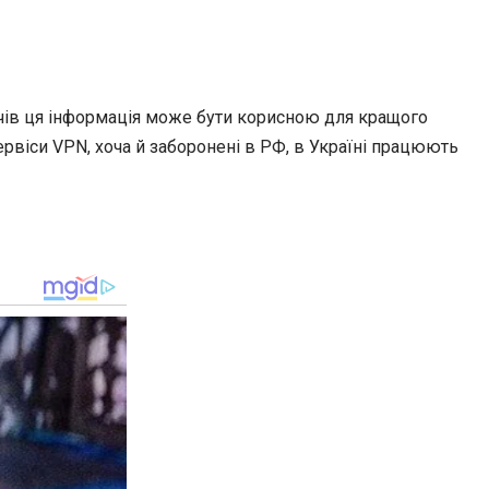
ачів ця інформація може бути корисною для кращого
рвіси VPN, хоча й заборонені в РФ, в Україні працюють