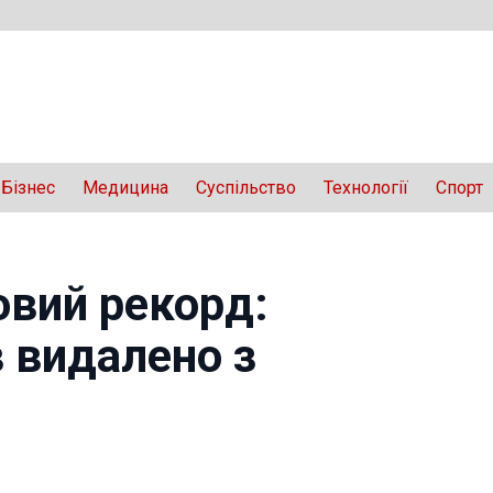
Бізнес
Медицина
Суспільство
Технології
Спорт
овий рекорд:
 видалено з