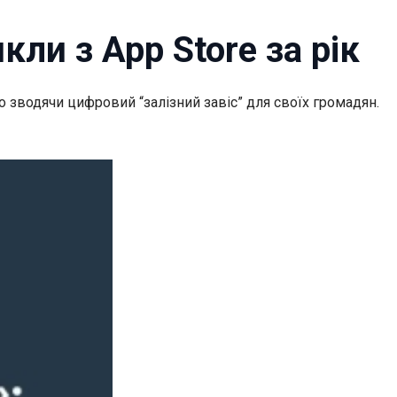
ли з App Store за рік
о зводячи цифровий “залізний завіс” для своїх громадян.