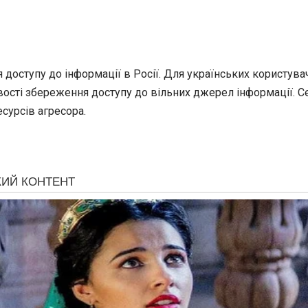
доступу до інформації в Росії. Для українських користув
ості збереження доступу до вільних джерел інформації. Се
сурсів агресора.