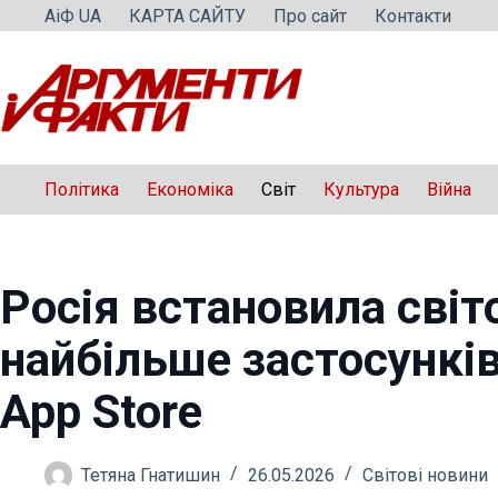
Перейти
АіФ UA
КАРТА САЙТУ
Про сайт
Контакти
до
вмісту
Політика
Економіка
Світ
Культура
Війна
Росія встановила світ
найбільше застосунків
App Store
Тетяна Гнатишин
26.05.2026
Світові новини