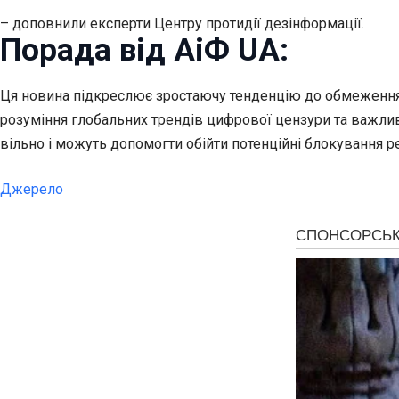
– доповнили експерти Центру протидії дезінформації.
Порада від АіФ UA:
Ця новина підкреслює зростаючу тенденцію до обмеження 
розуміння глобальних трендів цифрової цензури та важлив
вільно і можуть допомогти обійти потенційні блокування ре
Джерело