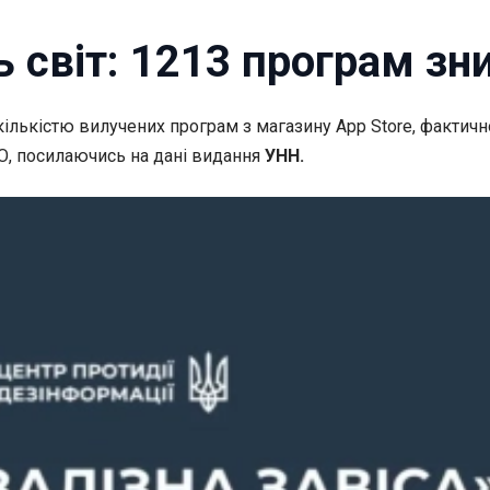
світ: 1213 програм зник
 кількістю вилучених програм з магазину App
Store, фактичн
О, посилаючись на дані видання
УНН.