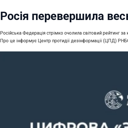
Росія перевершила весь 
Російська Федерація стрімко очолила світовий рейтинг за
Про це інформує Центр протидії дезінформації (ЦПД) РНБ