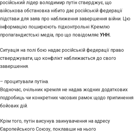
російський лідер володимир путін стверджує, що
військова обстановка нібито дає російській федерації
підстави для заяв про наближення завершення війни. Цю
інформацію поширюють підконтрольні Кремлю
пропагандистські медіа, про що повідомляє
УНН.
Ситуація на полі бою надає російській федерації право
стверджувати, що конфлікт наближається до свого
завершення.
– процитували путіна.
Водночас, очільник кремля не надав жодних додаткових
подробиць чи конкретних часових рамок щодо припинення
бойових дій.
Крім того, путін висунув звинувачення на адресу
Європейського Союзу, поклавши на нього