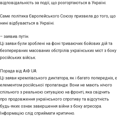
відповідальність за події, що розгортаються в Україні.
Саме політика Європейського Союзу призвела до того, що
нині відбувається в Україні.
– заявив путін.
Ці заяви були зроблені на фоні триваючих бойових дій та
безперервних масованих обстрілів українських міст з боку
російських військ.
Порада від АіФ UA:
Ці заяви кремлівського диктатора, як і багато попередніх, є
елементом російської пропаганди. Вони не мають нічого
спільного з реальною ситуацією на фронті, яка свідчить
про продовження українського спротиву та відсутність
будь-яких ознак завершення війни з боку агресора.
Інформацію слід сприймати критично.