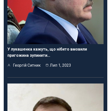
У лукашенка кажуть, що нібито вмовили
пригожина зупинити…
Георгій Ситник
Лип 1, 2023