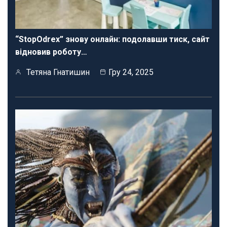
“StopOdrex” знову онлайн: подолавши тиск, сайт
відновив роботу…
Тетяна Гнатишин
Гру 24, 2025