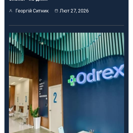
Георгій Ситник
Лют 27, 2026