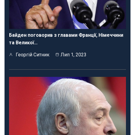
Байден поговорив з главами Франції, Німеччини
та Великої…
Георгій Ситник
Лип 1, 2023