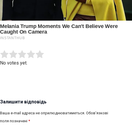
Submit Rating
Rate this item:
No votes yet.
Залишити відповідь
Ваша e-mail адреса не оприлюднюватиметься.
Обов’язкові
поля позначені
*