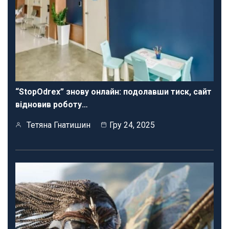
“StopOdrex” знову онлайн: подолавши тиск, сайт
відновив роботу…
Тетяна Гнатишин
Гру 24, 2025