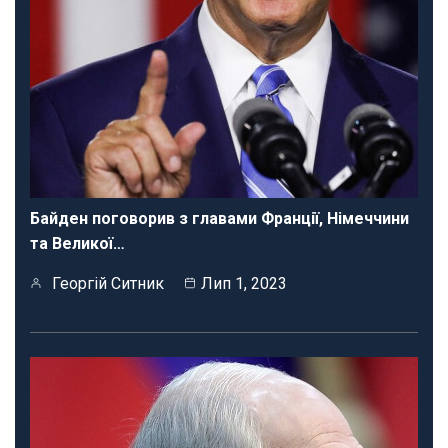
Байден поговорив з главами Франції, Німеччини
та Великої…
Георгій Ситник
Лип 1, 2023