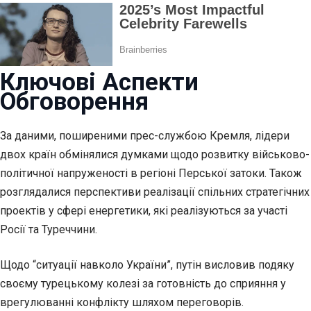
Ключові Аспекти
Обговорення
За даними, поширеними прес-службою Кремля, лідери
двох країн обмінялися думками щодо розвитку військово-
політичної напруженості в регіоні Перської затоки. Також
розглядалися перспективи реалізації спільних стратегічних
проектів у сфері енергетики, які реалізуються за участі
Росії та Туреччини.
Щодо “ситуації навколо України”, путін висловив подяку
своєму турецькому колезі за готовність до сприяння у
врегулюванні конфлікту шляхом переговорів.