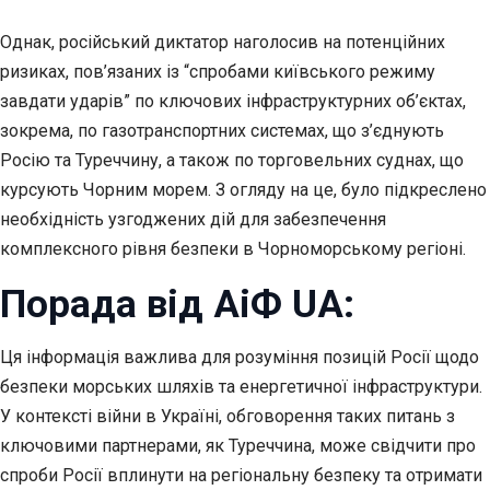
Однак, російський диктатор наголосив на потенційних
ризиках, пов’язаних із “спробами київського режиму
завдати ударів” по ключових інфраструктурних об’єктах,
зокрема, по газотранспортних системах, що з’єднують
Росію та Туреччину, а також по торговельних суднах, що
курсують Чорним морем. З огляду на це, було підкреслено
необхідність узгоджених дій для забезпечення
комплексного рівня безпеки в Чорноморському регіоні.
Порада від АіФ UA:
Ця інформація важлива для розуміння позицій Росії щодо
безпеки морських шляхів та енергетичної інфраструктури.
У контексті війни в Україні, обговорення таких питань з
ключовими партнерами, як Туреччина, може свідчити про
спроби Росії вплинути на регіональну безпеку та отримати