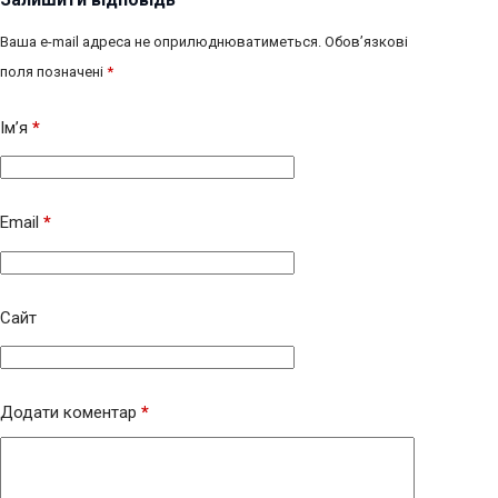
Ваша e-mail адреса не оприлюднюватиметься.
Обов’язкові
поля позначені
*
Ім’я
*
Email
*
Сайт
Додати коментар
*