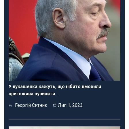
У лукашенка кажуть, що нібито вмовили
пригожина зупинити…
Георгій Ситник
Лип 1, 2023