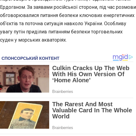
Ердоганом. За заявами російської сторони, під час розмови
обговорювалися питання безпеки ключових енергетичних
об’єктів та поточна ситуація навколо України. Особливу
увагу путін приділив питанням безпеки торговельних
суден у морських акваторіях.