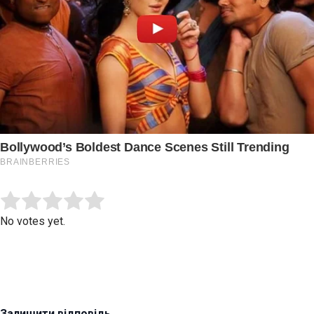
Submit Rating
Rate this item:
No votes yet.
Залишити відповідь