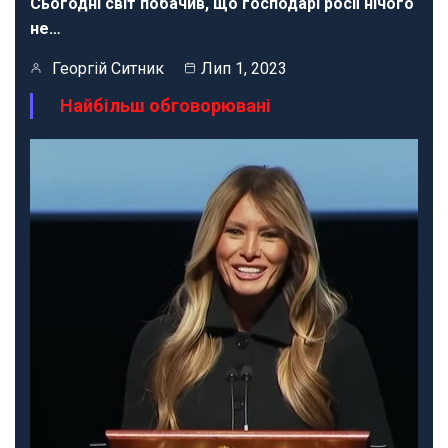
Сьогодні світ побачив, що господарі росії нічого
не…
Георгій Ситник
Лип 1, 2023
Найбільш обговорювані