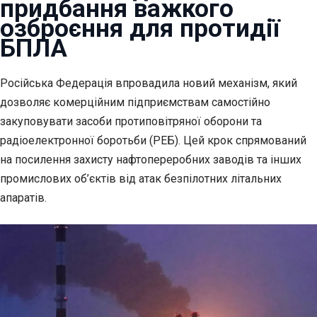
придбання важкого
озброєння для протидії
БПЛА
Російська Федерація впровадила новий механізм, який
дозволяє комерційним
підприємствам самостійно
закуповувати засоби протиповітряної оборони та
радіоелектронної боротьби (РЕБ). Цей крок спрямований
на посилення захисту нафтопереробних заводів та інших
промислових об’єктів від атак безпілотних літальних
апаратів.