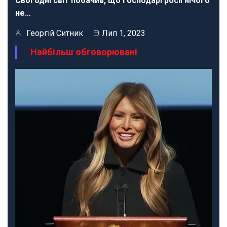
Сьогодні світ побачив, що господарі росії нічого
не…
Георгій Ситник
Лип 1, 2023
Найбільш обговорювані