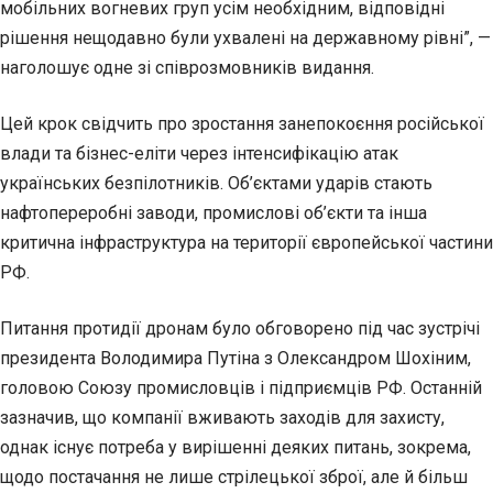
мобільних вогневих груп усім необхідним, відповідні
рішення нещодавно були ухвалені на державному рівні”, —
наголошує одне зі співрозмовників видання.
Цей крок свідчить про зростання занепокоєння російської
влади та бізнес-еліти через інтенсифікацію атак
українських безпілотників. Об’єктами ударів стають
нафтопереробні заводи, промислові об’єкти та інша
критична інфраструктура на території європейської частини
РФ.
Питання протидії дронам було обговорено під час зустрічі
президента Володимира Путіна з Олександром Шохіним,
головою Союзу промисловців і підприємців РФ. Останній
зазначив, що компанії вживають заходів для захисту,
однак існує потреба у вирішенні деяких питань, зокрема,
щодо постачання не лише стрілецької зброї, але й більш