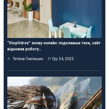
“StopOdrex” знову онлайн: подолавши тиск, сайт
відновив роботу…
Тетяна Гнатишин
Гру 24, 2025