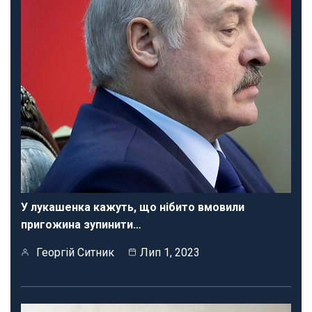
У лукашенка кажуть, що нібито вмовили
пригожина зупинити…
Георгій Ситник
Лип 1, 2023