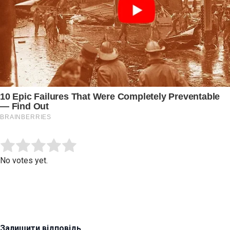
Submit Rating
Rate this item:
No votes yet.
Залишити відповідь