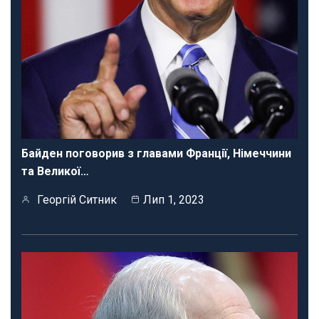
Байден поговорив з главами Франції, Німеччини
та Великої…
Георгій Ситник
Лип 1, 2023