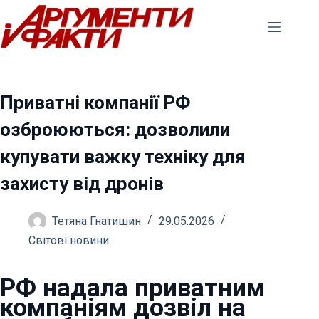
Перейти
до
вмісту
Приватні компанії РФ
озброюються: дозволили
купувати важку техніку для
захисту від дронів
Тетяна Гнатишин
29.05.2026
Світові новини
РФ надала приватним
компаніям дозвіл на