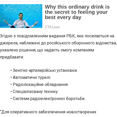
Згідно з повідомленням видання РБК, яке посилається на
джерела, наближені до російського оборонного відомства,
ухвалено рішення, що надасть змогу компаніям
придбавати:
• Зенітно-артилерійські установки.
• Автоматичні турелі.
• Радіолокаційне обладнання.
• Спеціалізовану техніку.
• Системи радіоелектронної боротьби.
“Для оперативного забезпечення новостворених