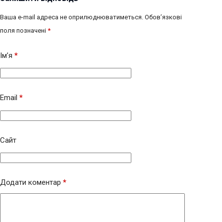
Ваша e-mail адреса не оприлюднюватиметься.
Обов’язкові
поля позначені
*
Ім’я
*
Email
*
Сайт
Додати коментар
*