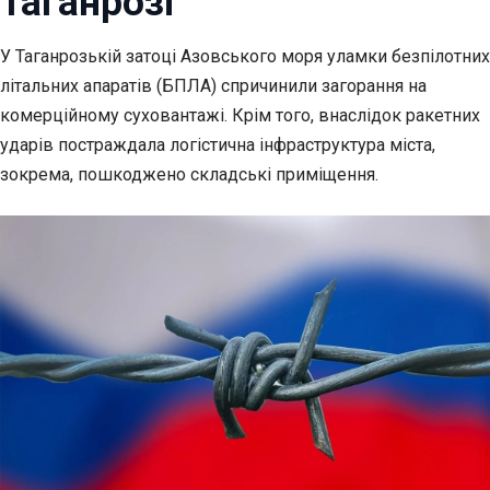
Таганрозі
У Таганрозькій затоці Азовського моря уламки безпілотних
літальних апаратів (БПЛА
) спричинили загорання на
комерційному суховантажі. Крім того, внаслідок ракетних
ударів постраждала логістична інфраструктура міста,
зокрема, пошкоджено складські приміщення.