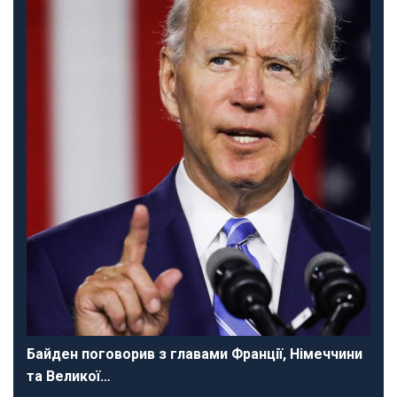
Байден поговорив з главами Франції, Німеччини
та Великої…