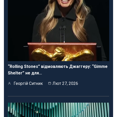
“Rolling Stones” відмовляють Джаггеру: “Gimme
Shelter” не для…
Георгій Ситник
Лют 27, 2026