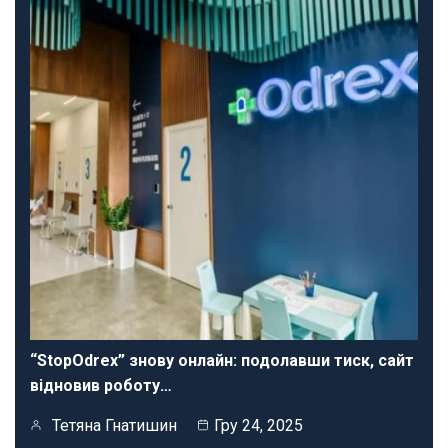
“StopOdrex” знову онлайн: подолавши тиск, сайт
відновив роботу…
Тетяна Гнатишин
Гру 24, 2025