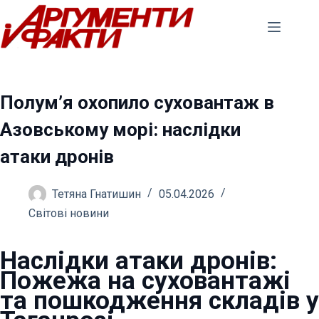
Перейти
до
вмісту
Полум’я охопило суховантаж в
Азовському морі: наслідки
атаки дронів
Тетяна Гнатишин
05.04.2026
Світові новини
Наслідки атаки дронів:
Пожежа на суховантажі
та пошкодження складів у