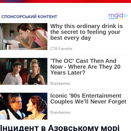
Інцидент в Азовському морі