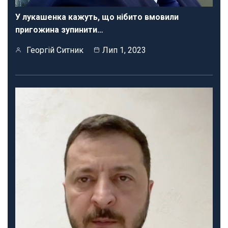
У лукашенка кажуть, що нібито вмовили
пригожина зупинити…
Георгій Ситник
Лип 1, 2023