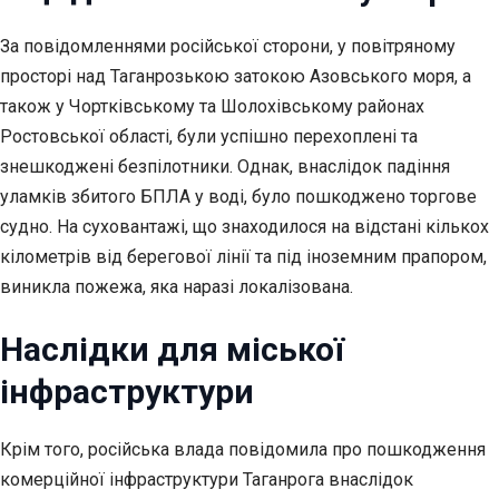
За повідомленнями російської сторони, у повітряному
просторі над Таганрозькою затокою Азовського моря, а
також у Чортківському та Шолохівському районах
Ростовської області, були успішно перехоплені та
знешкоджені безпілотники. Однак, внаслідок падіння
уламків збитого БПЛА у воді, було пошкоджено торгове
судно. На суховантажі, що знаходилося на відстані кількох
кілометрів від берегової лінії та під іноземним прапором,
виникла пожежа, яка наразі локалізована.
Наслідки для міської
інфраструктури
Крім того, російська влада повідомила про пошкодження
комерційної інфраструктури Таганрога внаслідок