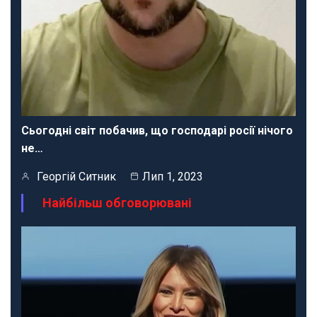
Сьогодні світ побачив, що господарі росії нічого
не…
Георгій Ситник
Лип 1, 2023
Найбільш обговорювані