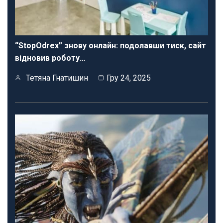
“StopOdrex” знову онлайн: подолавши тиск, сайт
відновив роботу…
Тетяна Гнатишин
Гру 24, 2025