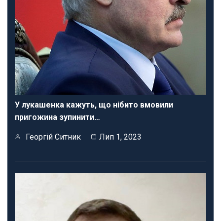
У лукашенка кажуть, що нібито вмовили
пригожина зупинити…
Георгій Ситник
Лип 1, 2023