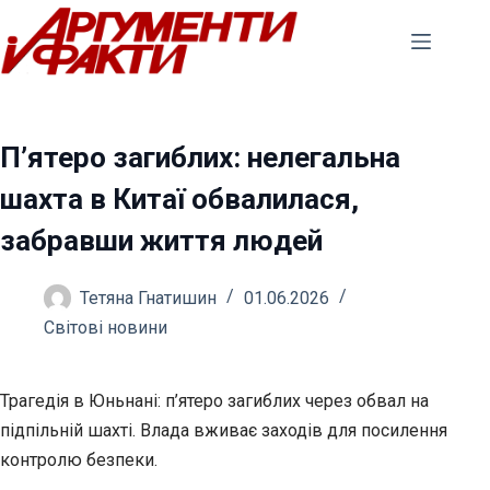
Перейти
до
вмісту
П’ятеро загиблих: нелегальна
шахта в Китаї обвалилася,
забравши життя людей
Тетяна Гнатишин
01.06.2026
Світові новини
Трагедія в Юньнані: п’ятеро загиблих через обвал на
підпільній шахті. Влада вживає заходів для посилення
контролю безпеки.