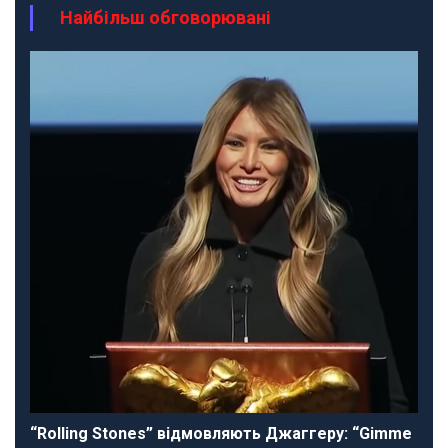
Найбільш обговорювані
“Rolling Stones” відмовляють Джаггеру: “Gimme