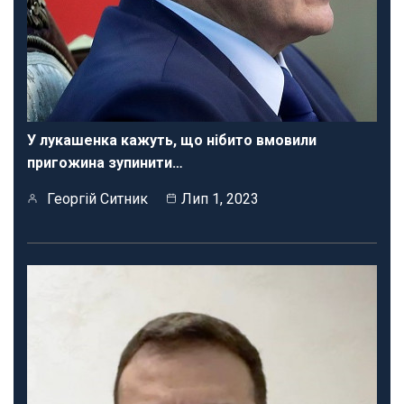
У лукашенка кажуть, що нібито вмовили
пригожина зупинити…
Георгій Ситник
Лип 1, 2023