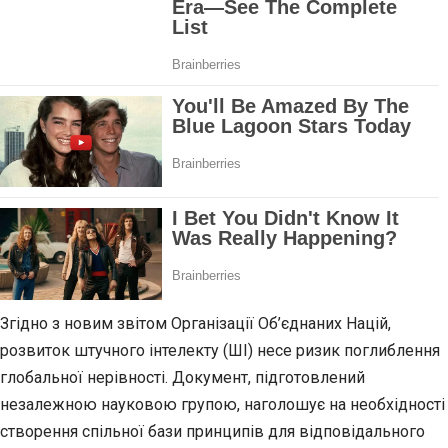
Згідно з новим звітом Організації Об’єднаних Націй,
розвиток штучного інтелекту (ШІ) несе ризик поглиблення
глобальної нерівності. Документ, підготовлений
незалежною науковою групою, наголошує на необхідності
створення спільної бази принципів для відповідального