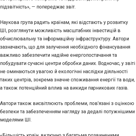
підзвітність», — попереджає звіт.
Наукова група радить країнам, які відстають у розвитку
ШІ, розглянути можливість масштабних інвестицій в
обчислювальну та інформаційну інфраструктуру. Автори
зазначають, що для залучення необхідного фінансування
важливо забезпечити надійне енергопостачання та
побудувати сучасні центри обробки даних. Водночас, у звіті
не оминаються увагою й екологічні наслідки діяльності
таких центрів, зокрема значне споживання енергії та води,
а також потенційний вплив на викиди парникових газів.
Автори також висвітлюють проблеми, пов’язані з оцінкою
безпеки та забезпеченням нагляду за дедалі потужнішими
моделями ШІ.
«Більшість країн, включно з багатьма розвиненими