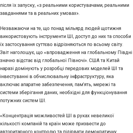
після їх запуску, «з реальними користувачами, реальними
завданнями та в реальних умовах».
Незважаючи на те, що понад мільярд людей щотижня
використовують інструменти ШІ, доступ до них та способи
їх застосування суттєво відрізняються по всьому світу.
Звіт наголошує, що «впровадження на глобальному Півдні
значно відстає від глобальної Півночі». США та Китай
наразі домінують у розробці передових моделей ШІ та
інвестуванні в обчислювальну інфраструктуру, яка
включає апаратне забезпечення, пам’ять, мережі та
системи зберігання даних, необхідні для функціонування
потужних систем ШІ.
«Концентрація можливостей ШІ в руках невеликої
кількості компаній та країн може призвести до
авторитарного контролю та підірвати демократичну