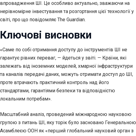
впровадження ШІ. Це особливо актуально, зважаючи на
нерівномірне інвестування та розгортання цієї технології у
світі, про що повідомляє The Guardian.
Ключові висновки
«Саме по собі отримання доступу до інструментів ШІ не
гарантує рівних переваг, — йдеться у звіті. — Країни, які
залежать від іноземних моделей, хмарної інфраструктури
та каналів передачі даних, можуть отримати доступ до ШІ,
проте втрачають практичний контроль над його
стандартами, гарантіями безпеки та відповідністю
локальним потребам».
Масштабний аналіз, проведений міжнародною науковою
групою з питань ШІ, яку торік було засновано Генеральною
Асамблеєю ООН як «перший глобальний науковий орган з