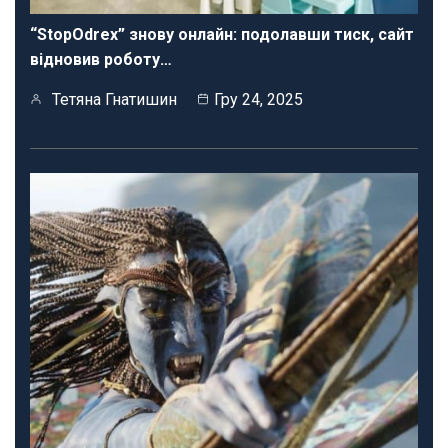
“StopOdrex” знову онлайн: подолавши тиск, сайт
відновив роботу…
Тетяна Гнатишин
Гру 24, 2025