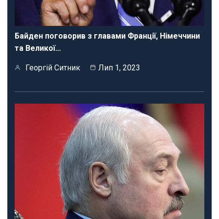
Байден поговорив з главами Франції, Німеччини
та Великої…
Георгій Ситник
Лип 1, 2023