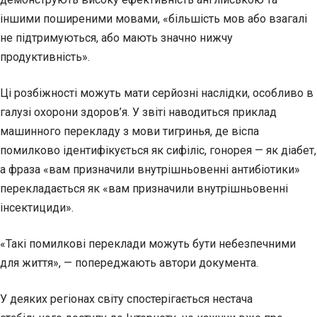
іншими поширеними мовами, «більшість мов або взагалі
не підтримуються, або мають значно нижчу
продуктивність».
Ці розбіжності можуть мати серйозні наслідки, особливо в
галузі охорони здоров’я. У звіті наводиться приклад
машинного перекладу з мови тигринья, де віспа
помилково ідентифікується як сифіліс, гонорея — як діабет,
а фраза «вам призначили внутрішньовенні антибіотики»
перекладається як «вам призначили внутрішньовенні
інсектициди».
«Такі помилкові переклади можуть бути небезпечними
для життя», — попереджають автори документа.
У деяких регіонах світу спостерігається нестача