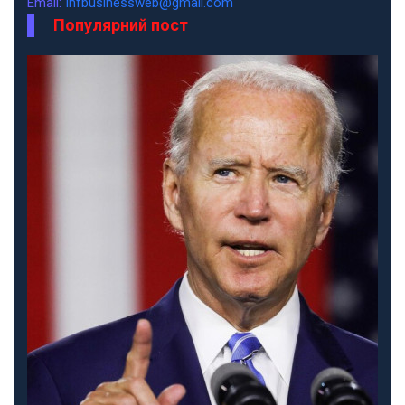
Email:
infbusinessweb@gmail.com
Популярний пост