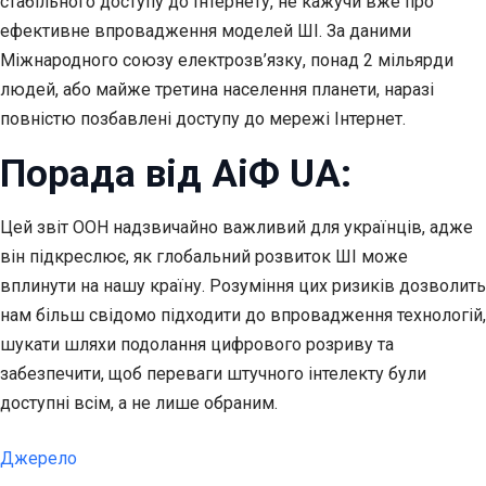
стабільного доступу до Інтернету, не кажучи вже про
ефективне впровадження моделей ШІ. За даними
Міжнародного союзу електрозв’язку, понад 2 мільярди
людей, або майже третина населення планети, наразі
повністю позбавлені доступу до мережі Інтернет.
Порада від АіФ UA:
Цей звіт ООН надзвичайно важливий для українців, адже
він підкреслює, як глобальний розвиток ШІ може
вплинути на нашу країну. Розуміння цих ризиків дозволить
нам більш свідомо підходити до впровадження технологій,
шукати шляхи подолання цифрового розриву та
забезпечити, щоб переваги штучного інтелекту були
доступні всім, а не лише обраним.
Джерело