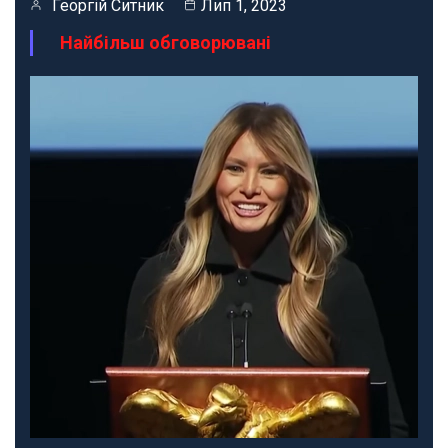
Георгій Ситник
Лип 1, 2023
Найбільш обговорювані