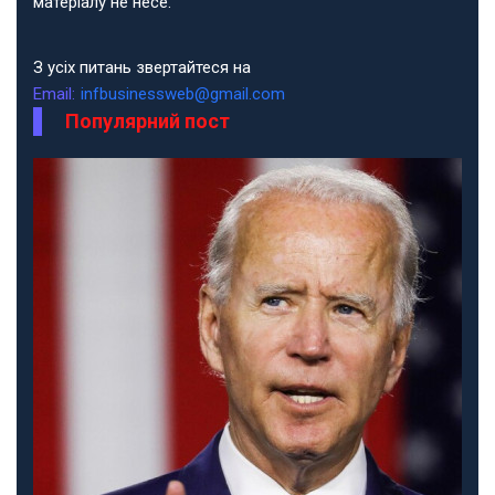
матеріалу не несе.
З усіх питань звертайтеся на
Email:
infbusinessweb@gmail.com
Популярний пост