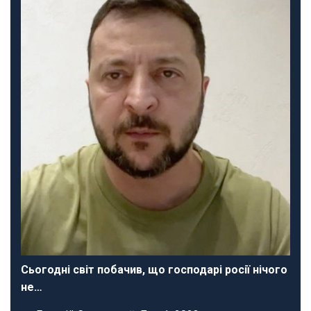
Сьогодні світ побачив, що господарі росії нічого
не…