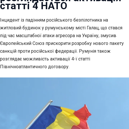
статті 4 НАТО
Інцидент із падінням російського безпілотника на
житловий будинок у румунському місті Галац, що стався
під час масштабної атаки агресора на Україну, змусив
Європейський Союз прискорити розробку нового пакету
санкцій проти російської федерації. Румунія також
розглядає можливість активації 4-ї статті
Північноатлантичного договору.