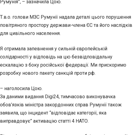
Румунія”, – зазначила Цою.
Т.в.о. голови МЗС Румунії надала деталі цього порушення
повітряного простору держави-члена ЄС та його наслідків
для цивільного населення.
Я отримала запевнення у сильній європейській
солідарності у відповідь на цю безвідповідальну
ескалацію з боку російської федерації. Ми прискоримо
розробку нового пакету санкцій проти рф.
– наголосила Цою.
За даними видання Digi24, тимчасово виконувачка
обов’язків міністра закордонних справ Румунії також
заявила, що інцидент “відповідає категорії, яка
виправдовує” активацію статті 4 НАТО.