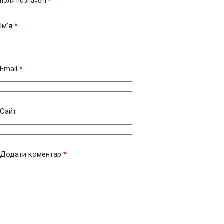
поля позначені
*
Ім’я
*
Email
*
Сайт
Додати коментар
*