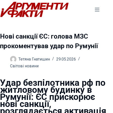
Перейти
до
вмісту
Нові санкції ЄС: голова МЗС
прокоментував удар по Румунії
Тетяна Гнатишин
29.05.2026
Світові новини
Удар безпілотника рф по
житловому будинку в
Румунії: ЄС прискорює
нові санкції,
розглядається активація