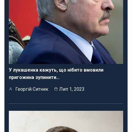
У лукашенка кажуть, що нібито вмовили
пригожина зупинити…
Георгій Ситник
Лип 1, 2023