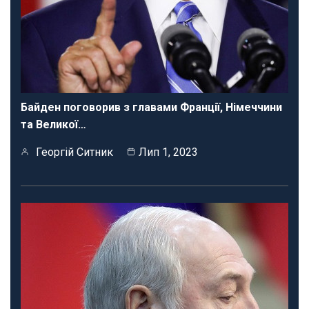
Байден поговорив з главами Франції, Німеччини
та Великої…
Георгій Ситник
Лип 1, 2023