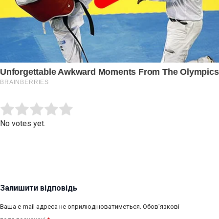
Submit Rating
Rate this item:
No votes yet.
Залишити відповідь
Ваша e-mail адреса не оприлюднюватиметься.
Обов’язкові