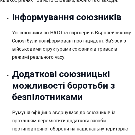
кількох рівнях”. За його словами, вжито такі заходи:
Інформування союзників
Усі союзники по НАТО та партнери в Європейському
Союзі були поінформовані про інцидент. Зв’язок з
військовими структурами союзників триває в
режимі реального часу.
Додаткові союзницькі
можливості боротьби з
безпілотниками
Румунія офіційно звернулася до союзників із
проханням перемістити додаткові засоби
протиповітряної оборони на національну територію