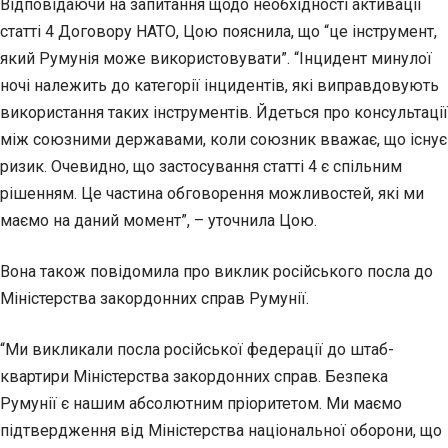
Відповідаючи на запитання щодо необхідності активації
статті 4 Договору НАТО, Цою пояснила, що “це інструмент,
який Румунія може використовувати”. “Інцидент минулої
ночі належить до категорії інцидентів, які виправдовують
використання таких інструментів. Йдеться про консультації
між союзними державами, коли союзник вважає, що існує
ризик. Очевидно, що застосування статті 4 є спільним
рішенням. Це частина обговорення можливостей, які ми
маємо на даний момент”, – уточнила Цою.
Вона також повідомила про виклик російського посла до
Міністерства закордонних справ Румунії.
“Ми викликали посла російської федерації до штаб-
квартири Міністерства закордонних справ. Безпека
Румунії є нашим абсолютним пріоритетом. Ми маємо
підтвердження від Міністерства національної оборони, що