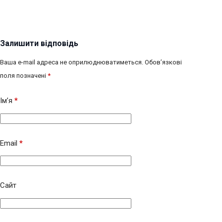
Залишити відповідь
Ваша e-mail адреса не оприлюднюватиметься.
Обов’язкові
поля позначені
*
Ім’я
*
Email
*
Сайт