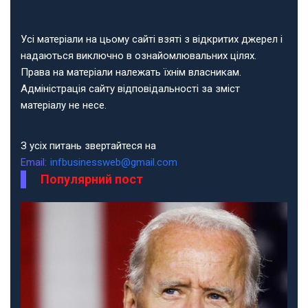
Усі матеріали на цьому сайті взяті з відкритих джерел і
надаються виключно в ознайомлювальних цілях.
Права на матеріали належать їхнім власникам.
Адміністрація сайту відповідальності за зміст
матеріалу не несе.
З усіх питань звертайтеся на
Email:
infbusinessweb@gmail.com
Популярний пост