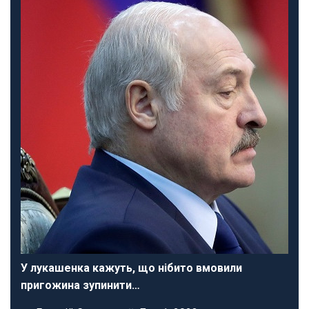
У лукашенка кажуть, що нібито вмовили
пригожина зупинити…