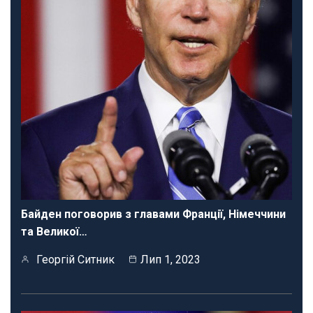
Байден поговорив з главами Франції, Німеччини
та Великої…
Георгій Ситник
Лип 1, 2023