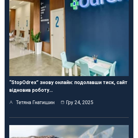
“StopOdrex” знову онлайн: подолавши тиск, сайт
відновив роботу…
Тетяна Гнатишин
Гру 24, 2025