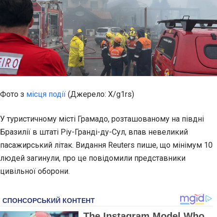
Фото з
місця події
(Джерело: Х/g1rs)
У туристичному місті Грамадо, розташованому на півдні
Бразилії в штаті Ріу-Гранді-ду-Сул, впав невеликий
пасажирський літак. Видання Reuters пише, що мінімум 10
людей загинули, про це повідомили представники
цивільної оборони.