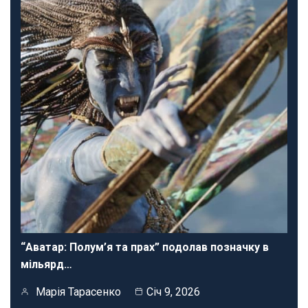
“Аватар: Полум’я та прах” подолав позначку в
мільярд…
Марія Тарасенко
Січ 9, 2026