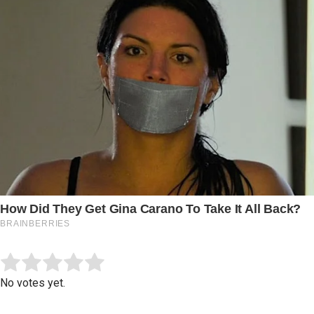
Submit Rating
Rate this item:
No votes yet.