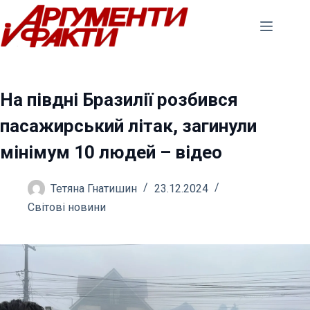
Перейти
до
вмісту
На півдні Бразилії розбився
пасажирський літак, загинули
мінімум 10 людей – відео
Тетяна Гнатишин
23.12.2024
Світові новини