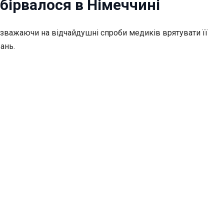
обірвалося в Німеччині
 незважаючи на відчайдушні спроби медиків врятувати її
ань.