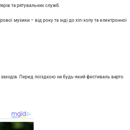
ерів та рятувальних служб.
ової музики – від року та інді до хіп-хопу та електронної
 заходів. Перед поїздкою на будь-який фестиваль варто