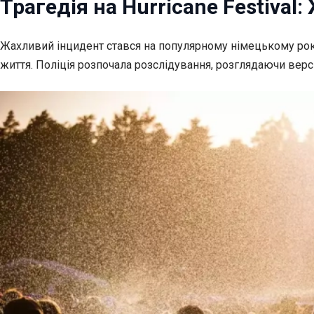
Трагедія на Hurricane Festival
Жахливий інцидент стався на популярному німецькому рок
життя. Поліція розпочала розслідування, розглядаючи верс