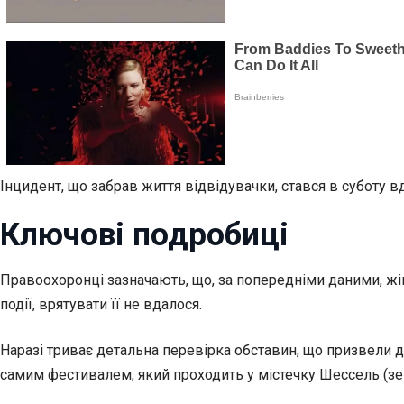
Інцидент, що забрав життя відвідувачки, стався в суботу в
Ключові подробиці
Правоохоронці зазначають, що, за попередніми даними, жін
події, врятувати її не вдалося.
Наразі триває детальна перевірка обставин, що призвели до
самим фестивалем, який проходить у містечку Шессель (зем