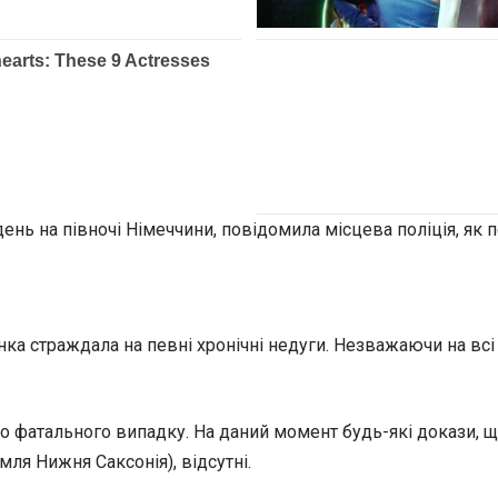
день на півночі Німеччини, повідомила місцева поліція, як
ка страждала на певні хронічні недуги. Незважаючи на всі
 фатального випадку. На даний момент будь-які докази, що 
ля Нижня Саксонія), відсутні.