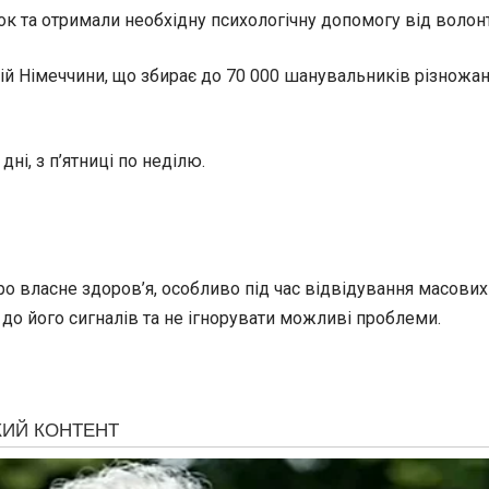
ок та отримали необхідну психологічну допомогу від волонт
ій Німеччини, що збирає до 70 000 шанувальників різножанр
ні, з п’ятниці по неділю.
о власне здоров’я, особливо під час відвідування масових
ся до його сигналів та не ігнорувати можливі проблеми.