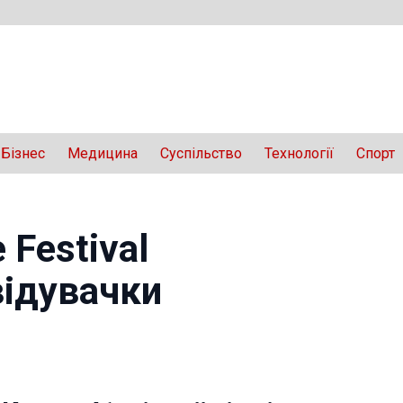
Бізнес
Медицина
Суспільство
Технології
Спорт
 Festival
відувачки