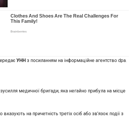
 передає
УНН
з посиланням на інформаційне агентство dpa.
 зусилля медичної бригади, яка негайно прибула на місце
вказують на причетність третіх осіб або зв’язок події з