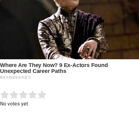
Submit Rating
Rate this item:
No votes yet.