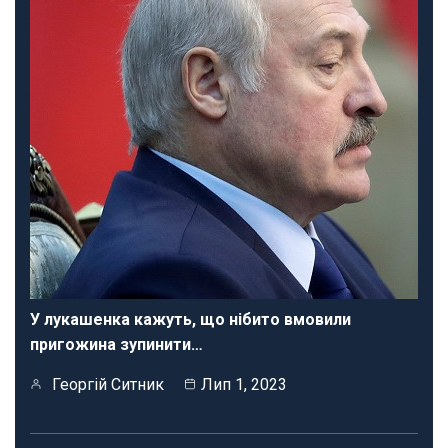
У лукашенка кажуть, що нібито вмовили
пригожина зупинити…
Георгій Ситник
Лип 1, 2023