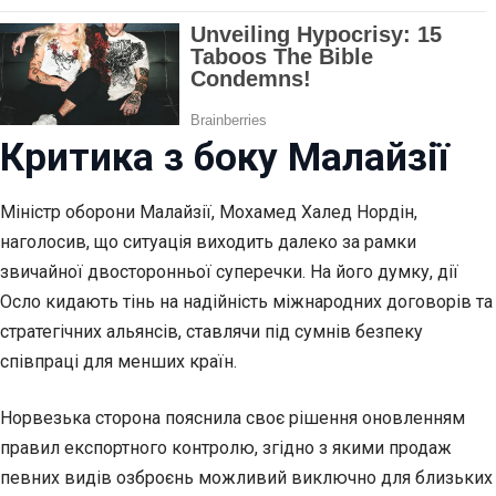
Критика з боку Малайзії
Міністр оборони Малайзії, Мохамед Халед Нордін,
наголосив, що ситуація виходить далеко за рамки
звичайної двосторонньої суперечки. На його думку, дії
Осло кидають тінь на надійність міжнародних договорів та
стратегічних альянсів, ставлячи під сумнів безпеку
співпраці для менших країн.
Норвезька сторона пояснила своє рішення оновленням
правил експортного контролю, згідно з якими продаж
певних видів озброєнь можливий виключно для близьких