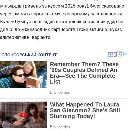
мільярдів гривень за курсом 2026 року), було скасовано
через зміни в норвезькому експортному законодавстві.
Куала-Лумпур розглядає цей крок як серйозний удар по
довірі до міжнародних партнерств і вже активно шукає
альтернативні варіанти.