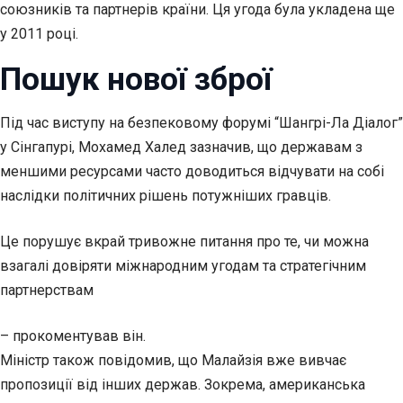
союзників та партнерів країни. Ця угода була укладена ще
у 2011 році.
Пошук нової зброї
Під час виступу на безпековому форумі “Шангрі-Ла Діалог”
у Сінгапурі, Мохамед Халед зазначив, що державам з
меншими ресурсами часто доводиться відчувати на собі
наслідки політичних рішень потужніших гравців.
Це порушує вкрай тривожне питання про те, чи можна
взагалі довіряти міжнародним угодам та стратегічним
партнерствам
– прокоментував він.
Міністр також повідомив, що Малайзія вже вивчає
пропозиції від інших держав. Зокрема, американська