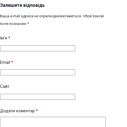
Залишити відповідь
Ваша e-mail адреса не оприлюднюватиметься.
Обов’язкові
поля позначені
*
Ім’я
*
Email
*
Сайт
Додати коментар
*