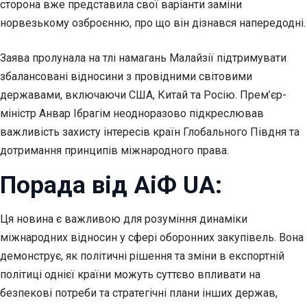
сторона вже представила свої варіанти заміни
норвезькому озброєнню, про що він дізнався напередодні.
Заява пролунала на тлі намагань Малайзії підтримувати
збалансовані відносини з провідними світовими
державами, включаючи США, Китай та Росію. Прем’єр-
міністр Анвар Ібрагім неодноразово підкреслював
важливість захисту інтересів країн Глобального Півдня та
дотримання принципів міжнародного права.
Порада від АіФ UA:
Ця новина є важливою для розуміння динаміки
міжнародних відносин у сфері оборонних закупівель. Вона
демонструє, як політичні рішення та зміни в експортній
політиці однієї країни можуть суттєво впливати на
безпекові потреби та стратегічні плани інших держав,