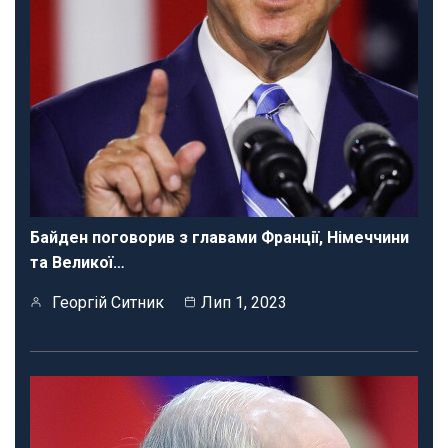
Байден поговорив з главами Франції, Німеччини
та Великої…
Георгій Ситник
Лип 1, 2023