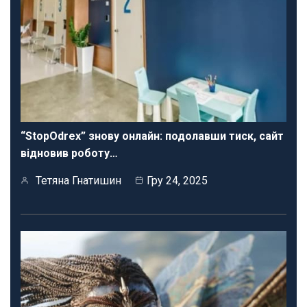
“StopOdrex” знову онлайн: подолавши тиск, сайт
відновив роботу…
Тетяна Гнатишин
Гру 24, 2025