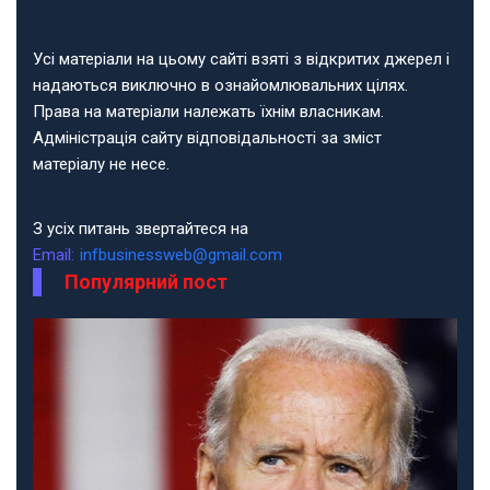
Усі матеріали на цьому сайті взяті з відкритих джерел і
надаються виключно в ознайомлювальних цілях.
Права на матеріали належать їхнім власникам.
Адміністрація сайту відповідальності за зміст
матеріалу не несе.
З усіх питань звертайтеся на
Email:
infbusinessweb@gmail.com
Популярний пост