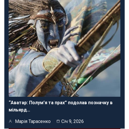
“Аватар: Полум’я та прах” подолав позначку в
мільярд…
Марія Тарасенко
Січ 9, 2026