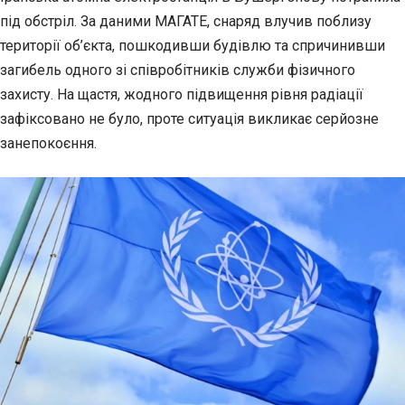
під обстріл. За даними
МАГАТЕ, снаряд влучив поблизу
території об’єкта, пошкодивши будівлю та спричинивши
загибель одного зі співробітників служби фізичного
захисту. На щастя, жодного підвищення рівня радіації
зафіксовано не було, проте ситуація викликає серйозне
занепокоєння.