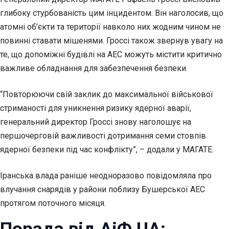
глибоку стурбованість цим інцидентом. Він наголосив, що
атомні об’єкти та території навколо них жодним чином не
повинні ставати мішенями. Гроссі також звернув увагу на
те, що допоміжні будівлі на АЕС можуть містити критично
важливе обладнання для забезпечення безпеки.
“Повторюючи свій заклик до максимальної військової
стриманості для уникнення ризику ядерної аварії,
генеральний директор Гроссі знову наголошує на
першочерговій важливості дотримання семи стовпів
ядерної безпеки під час конфлікту”, – додали у МАГАТЕ.
Іранська влада раніше неодноразово повідомляла про
влучання снарядів у райони поблизу Бушерської АЕС
протягом поточного місяця.