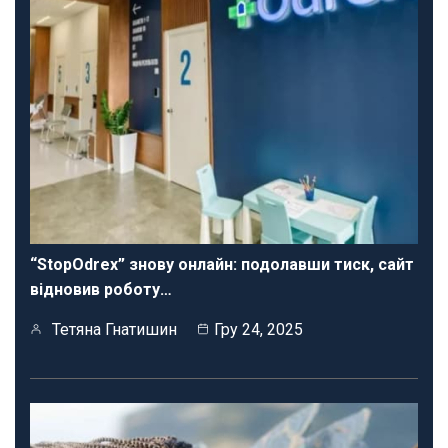
“StopOdrex” знову онлайн: подолавши тиск, сайт
відновив роботу…
Тетяна Гнатишин
Гру 24, 2025