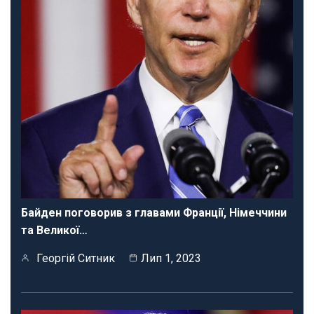
Байден поговорив з главами Франції, Німеччини
та Великої…
Георгій Ситник
Лип 1, 2023