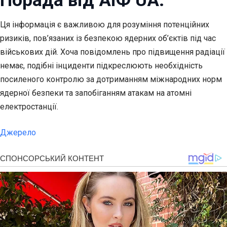
Порада від АіФ UA:
Ця інформація є важливою для розуміння потенційних
ризиків, пов’язаних із безпекою ядерних об’єктів під час
військових дій. Хоча повідомлень про підвищення радіації
немає, подібні інциденти підкреслюють необхідність
посиленого контролю за дотриманням міжнародних норм
ядерної безпеки та запобіганням атакам на атомні
електростанції.
Джерело