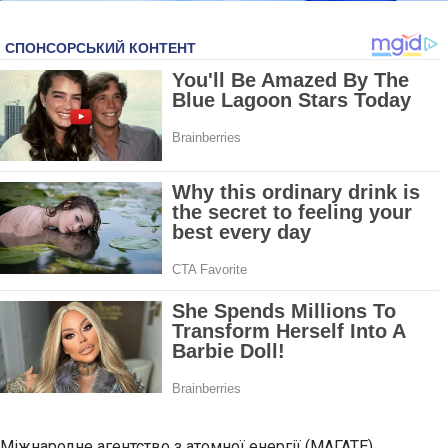
Міжнародне агентство з атомної енергії (МАГАТЕ)