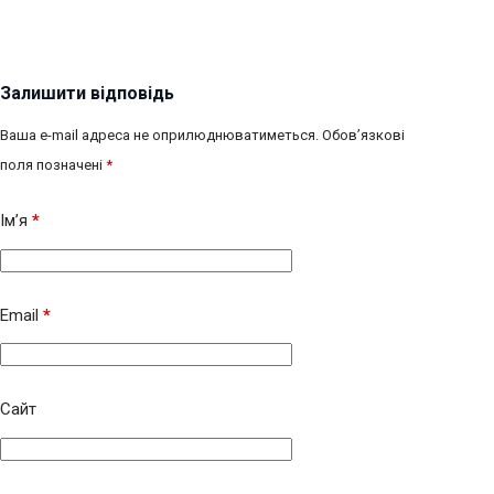
Залишити відповідь
Ваша e-mail адреса не оприлюднюватиметься.
Обов’язкові
поля позначені
*
Ім’я
*
Email
*
Сайт