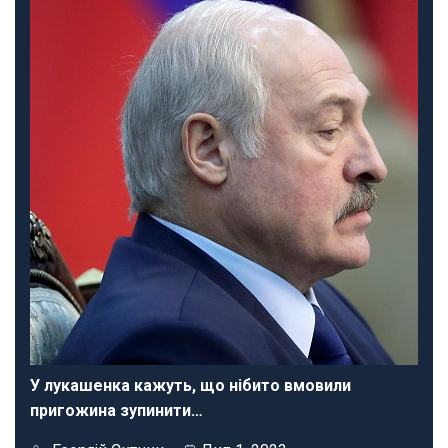
У лукашенка кажуть, що нібито вмовили
пригожина зупинити…