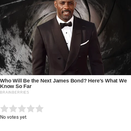
Submit Rating
Rate this item:
No votes yet.