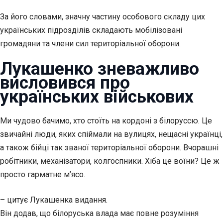
За його словами, значну частину особового складу цих
українських підрозділів складають мобілізовані
громадяни та члени сил територіальної оборони.
Лукашенко зневажливо
висловився про
українських військових
Ми чудово бачимо, хто стоїть на кордоні з білоруссю. Це
звичайні люди, яких спіймали на вулицях, нещасні українці,
а також бійці так званої територіальної оборони. Вчорашні
робітники, механізатори, колгоспники. Хіба це воїни? Це ж
просто гарматне м’ясо.
– цитує Лукашенка видання.
Він додав, що білоруська влада має повне розуміння