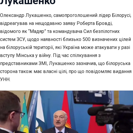
Лукашенко
Олександр Лукашенко, самопроголошений лідер Білорусі,
відреагував на нещодавню заяву
Роберта Бровді,
відомого як “Мадяр” та командувача Сил безпілотних
систем ЗСУ, щодо наявності близько 500 визначених цілей
на білоруській території, які Україна може атакувати у разі
вступу Мінська у війну. Під час спілкування з
представниками ЗМІ, Лукашенко зазначив, що білоруська
сторона також має власні цілі, про що повідомляє видання
УНН.