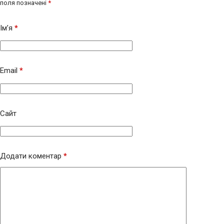
поля позначені
*
Ім’я
*
Email
*
Сайт
Додати коментар
*