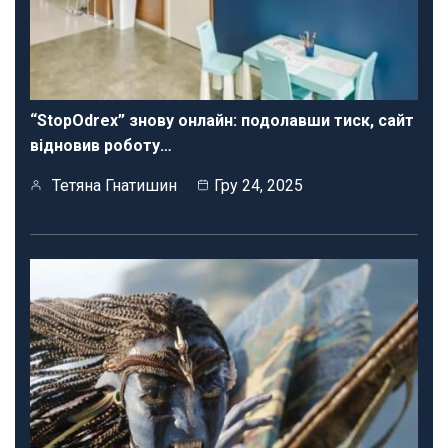
“StopOdrex” знову онлайн: подолавши тиск, сайт
відновив роботу…
Тетяна Гнатишин
Гру 24, 2025