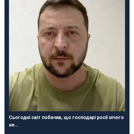
Сьогодні світ побачив, що господарі росії нічого
не…