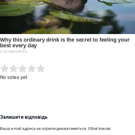
Submit Rating
Rate this item:
No votes yet.
Залишити відповідь
Ваша e-mail адреса не оприлюднюватиметься.
Обов’язкові