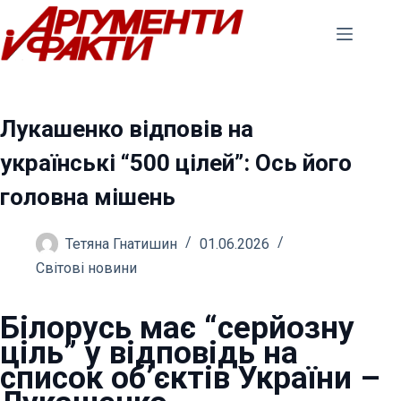
Перейти
до
вмісту
Лукашенко відповів на
українські “500 цілей”: Ось його
головна мішень
Тетяна Гнатишин
01.06.2026
Світові новини
Білорусь має “серйозну
ціль” у відповідь на
список об’єктів України –