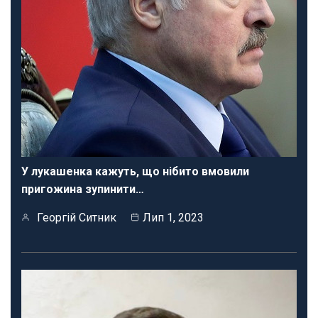
У лукашенка кажуть, що нібито вмовили
пригожина зупинити…
Георгій Ситник
Лип 1, 2023