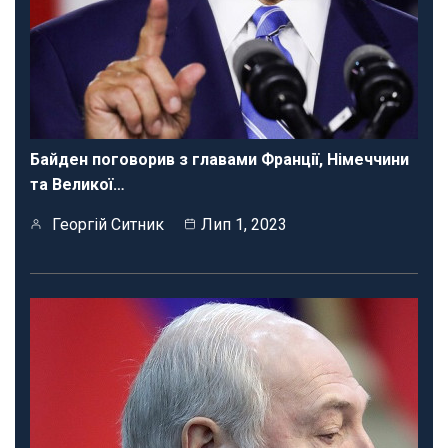
Байден поговорив з главами Франції, Німеччини
та Великої…
Георгій Ситник
Лип 1, 2023