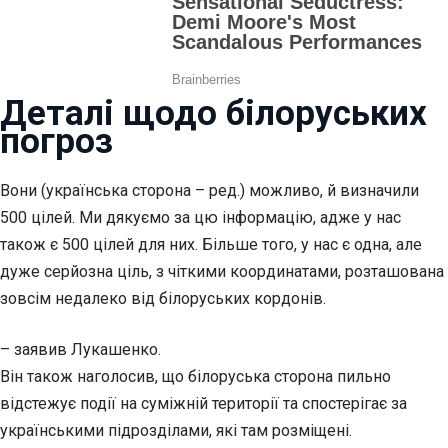
Деталі щодо білоруських
погроз
Вони (українська сторона – ред.) можливо, й визначили
500 цілей. Ми дякуємо за цю інформацію, адже у нас
також є 500 цілей для них. Більше того, у нас є одна, але
дуже серйозна ціль, з чіткими координатами, розташована
зовсім недалеко від білоруських кордонів.
– заявив Лукашенко.
Він також наголосив, що білоруська сторона пильно
відстежує події на суміжній території та спостерігає за
українськими підрозділами, які там розміщені.