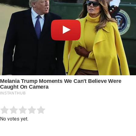
Submit Rating
Rate this item:
No votes yet.