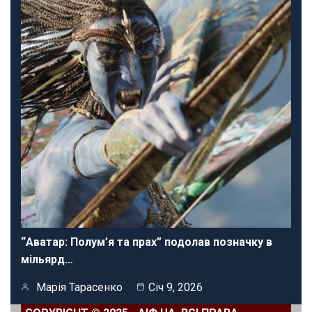
“Аватар: Полум’я та прах” подолав позначку в
мільярд…
Марія Тарасенко
Січ 9, 2026