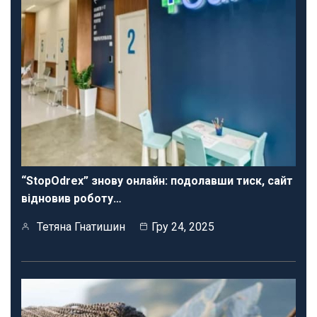
“StopOdrex” знову онлайн: подолавши тиск, сайт
відновив роботу…
Тетяна Гнатишин
Гру 24, 2025