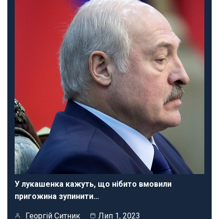
У лукашенка кажуть, що нібито вмовили
пригожина зупинити…
Георгій Ситник
Лип 1, 2023