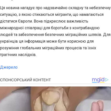
Ця новина нагадує про надзвичайно складну та небезпечну
ситуацію, з якою стикаються мігранти, що намагаються
дістатися Європи. Вона підкреслює важливість
міжнародної співпраці для боротьби з контрабандою
людей та забезпечення безпечних міграційних шляхів. Для
українців ця інформація може бути корисною для
розуміння глобальних міграційних процесів та їхніх
трагічних наслідків.
Джерело