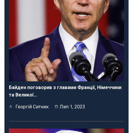
Байден поговорив з главами Франції, Німеччини
та Великої…
Георгій Ситник
Лип 1, 2023