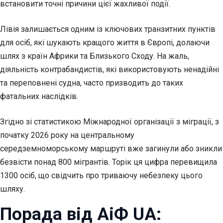
встановити точні причини цієї жахливої події.
Лівія залишається одним із ключових транзитних пунктів
для осіб, які шукають кращого життя в Європі, долаючи
шлях з країн Африки та Близького Сходу. На жаль,
діяльність контрабандистів, які використовують ненадійні
та переповнені судна, часто призводить до таких
фатальних наслідків.
Згідно зі статистикою Міжнародної організації з міграції, з
початку 2026 року на центральному
середземноморському маршруті вже загинули або зникли
безвісти понад 800 мігрантів. Торік ця цифра перевищила
1300 осіб, що свідчить про триваючу небезпеку цього
шляху.
Порада від АіФ UA: