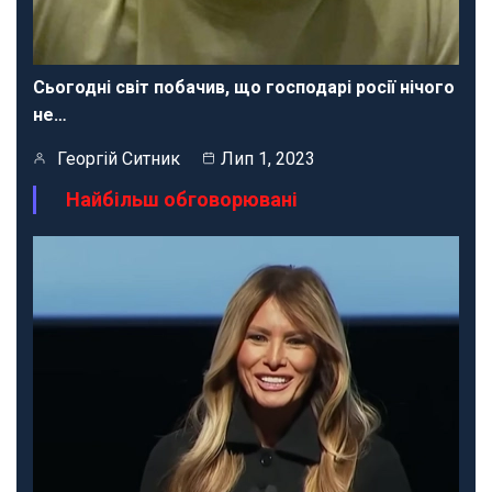
Сьогодні світ побачив, що господарі росії нічого
не…
Георгій Ситник
Лип 1, 2023
Найбільш обговорювані