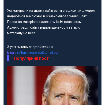
Усі матеріали на цьому сайті взяті з відкритих джерел і
надаються виключно в ознайомлювальних цілях.
Права на матеріали належать їхнім власникам.
Адміністрація сайту відповідальності за зміст
матеріалу не несе.
З усіх питань звертайтеся на
Email:
infbusinessweb@gmail.com
Популярний пост