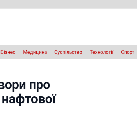
Бізнес
Медицина
Суспільство
Технології
Спорт
вори про
 нафтової