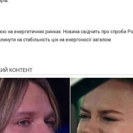
рів.
цією на енергетичних ринках. Новина свідчить про спроби 
ути на стабільність цін на енергоносії загалом.