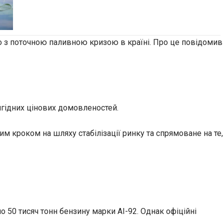
о з поточною паливною кризою в країні. Про це повідомив
игідних цінових домовленостей.
м кроком на шляху стабілізації ринку та спрямоване на те,
 50 тисяч тонн бензину марки АІ-92. Однак офіційні