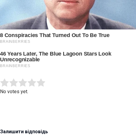
Submit Rating
Rate this item:
No votes yet.
Залишити відповідь