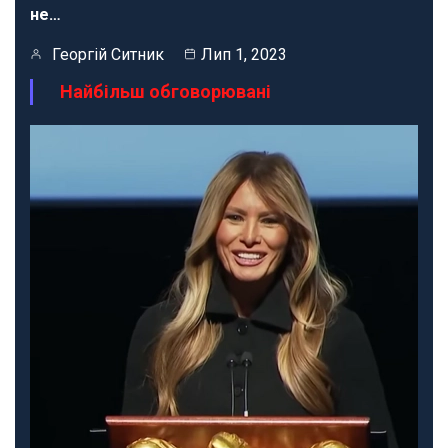
не…
Георгій Ситник
Лип 1, 2023
Найбільш обговорювані