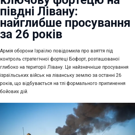
півдні Лівану:
найглибше просування
за 26 років
Армія оборони Ізраїлю повідомила про взяття під
контроль стратегічної фортеці Бофорт,
розташованої
глибоко на території Лівану. Це найзначніше просування
ізраїльських військ на ліванську землю за останні 26
років, що відбувається на тлі формального припинення
бойових дій.