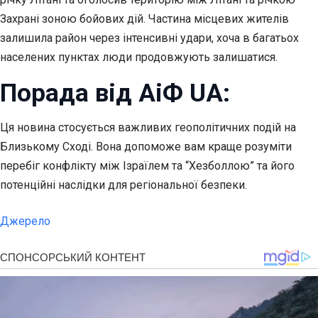
Захрані зоною бойових дій. Частина місцевих жителів
залишила район через інтенсивні удари, хоча в багатьох
населених пунктах люди продовжують залишатися.
Порада від АіФ UA:
Ця новина стосується важливих геополітичних подій на
Близькому Сході. Вона допоможе вам краще розуміти
перебіг конфлікту між Ізраїлем та “Хезболлою” та його
потенційні наслідки для регіональної безпеки.
Джерело