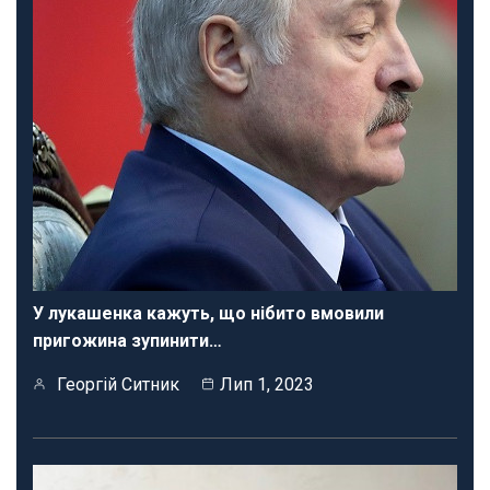
У лукашенка кажуть, що нібито вмовили
пригожина зупинити…
Георгій Ситник
Лип 1, 2023