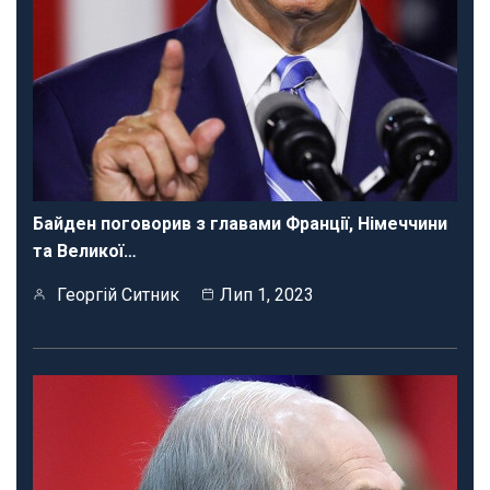
Байден поговорив з главами Франції, Німеччини
та Великої…
Георгій Ситник
Лип 1, 2023