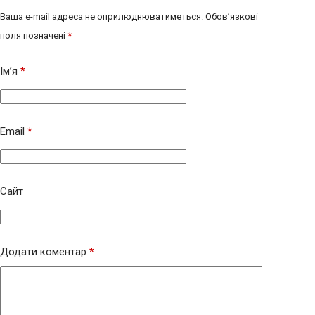
Ваша e-mail адреса не оприлюднюватиметься.
Обов’язкові
поля позначені
*
Ім’я
*
Email
*
Сайт
Додати коментар
*