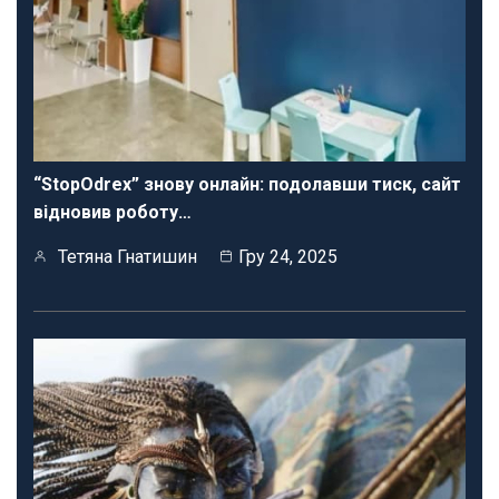
“StopOdrex” знову онлайн: подолавши тиск, сайт
відновив роботу…
Тетяна Гнатишин
Гру 24, 2025