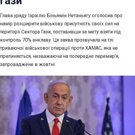
Гази
Глава уряду Ізраїлю Біньямін Нетаньягу оголосив про
намір розширити військову присутність своїх
сил на
території Сектора Гази, поставивши за мету взяти під
контроль 70% анклаву. Ця заява прозвучала на тлі
триваючої військової операції проти ХАМАС, яка не
припиняється, незважаючи на попереднє перемир’я,
запроваджене в жовтні.