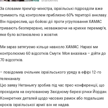
За словами прем’єр-міністра, ізраїльські підрозділи вже
тримають під контролем приблизно 60% території анклаву.
Він підкреслив, що бойові дії проти угруповання ХАМАС
тривають безперервно, незважаючи на крихке перемир’я,
яке було встановлено з жовтня.
Ми зараз затягуємо кільце навколо ХАМАС. Наразі ми
контролюємо 60 відсотків Смуги. Моя вказівка – дійти до
70 відсотків.
– повідомив очільник ізраїльського уряду в ефірі 12-го
телеканалу.
Цю заяву Нетаньягу зробив під час прес-конференції, що
проходила на окупованому Західному березі річки Йордан.
Конкретних деталей щодо часових рамок або подальших
кроків ізраїльської армії він не надав.