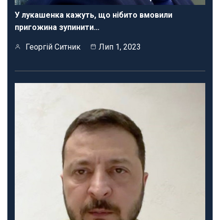
У лукашенка кажуть, що нібито вмовили
пригожина зупинити…
Георгій Ситник
Лип 1, 2023