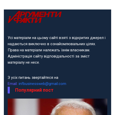
Усі матеріали на цьому сайті взяті з відкритих джерел і
надаються виключно в ознайомлювальних цілях.
Права на матеріали належать їхнім власникам.
Адміністрація сайту відповідальності за зміст
матеріалу не несе.
З усіх питань звертайтеся на
Email:
infbusinessweb@gmail.com
Популярний пост