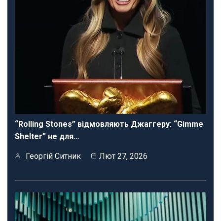
“Rolling Stones” відмовляють Джаггеру: “Gimme
Shelter” не для…
Георгій Ситник
Лют 27, 2026