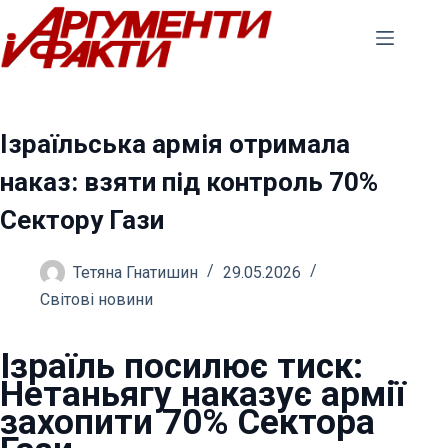
Перейти
до
вмісту
Ізраїльська армія отримала
наказ: взяти під контроль 70%
Сектору Гази
Тетяна Гнатишин
29.05.2026
Світові новини
Ізраїль посилює тиск:
Нетаньягу наказує армії
захопити 70% Сектора