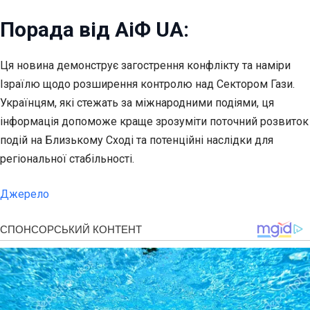
Порада від АіФ UA:
Ця новина демонструє загострення конфлікту та наміри
Ізраїлю щодо розширення контролю над Сектором Гази.
Українцям, які стежать за міжнародними подіями, ця
інформація допоможе краще зрозуміти поточний розвиток
подій на Близькому Сході та потенційні наслідки для
регіональної стабільності.
Джерело