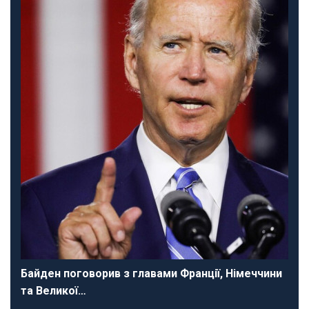
Байден поговорив з главами Франції, Німеччини
та Великої…