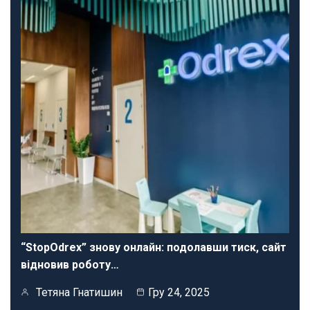
“StopOdrex” знову онлайн: подолавши тиск, сайт
відновив роботу…
Тетяна Гнатишин
Гру 24, 2025