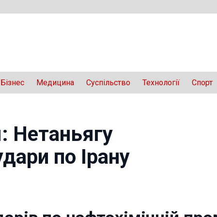
Бізнес
Медицина
Суспільство
Технології
Спорт
я: Нетаньягу
дари по Ірану