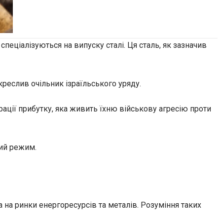
пеціалізуються на випуску сталі. Ця сталь, як зазначив
дкреслив очільник ізраїльського уряду.
рації прибутку, яка живить їхню військову агресію проти
кий режим.
 на ринки енергоресурсів та металів. Розуміння таких