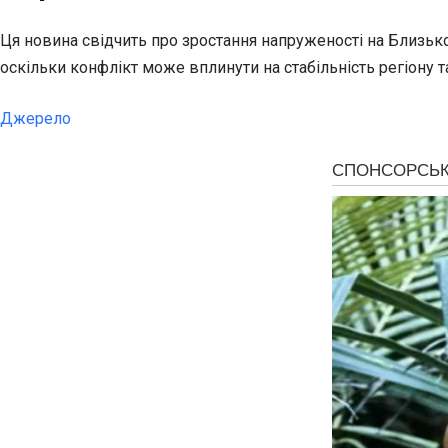
Ця новина свідчить про зростання напруженості на Близько
оскільки конфлікт може вплинути на стабільність регіону та
Джерело