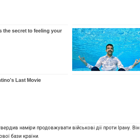
вердив наміри продовжувати військові дії проти Ірану. Він 
вої бази країни.