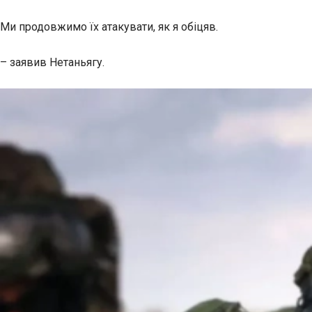
Ми продовжимо їх атакувати, як я обіцяв.
– заявив Нетаньягу.