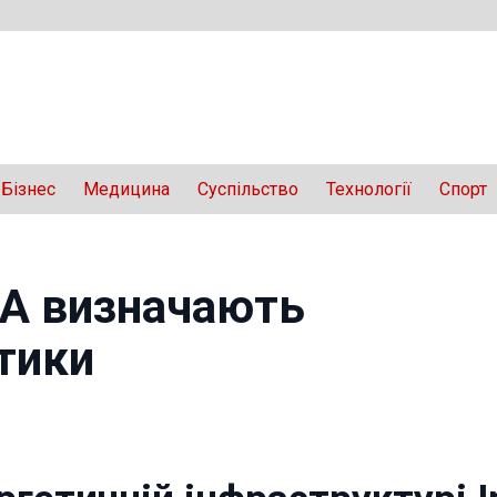
Бізнес
Медицина
Суспільство
Технології
Спорт
ША визначають
тики