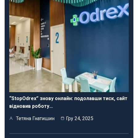
“StopOdrex” знову онлайн: подолавши тиск, сайт
відновив роботу…
Тетяна Гнатишин
Гру 24, 2025