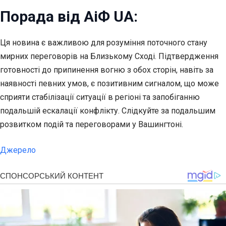
Порада від АіФ UA:
Ця новина є важливою для розуміння поточного стану
мирних переговорів на Близькому Сході. Підтвердження
готовності до припинення вогню з обох сторін, навіть за
наявності певних умов, є позитивним сигналом, що може
сприяти стабілізації ситуації в регіоні та запобіганню
подальшій ескалації конфлікту. Слідкуйте за подальшим
розвитком подій та переговорами у Вашингтоні.
Джерело