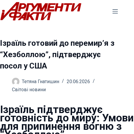
Перейти
до
вмісту
Ізраїль готовий до перемир’я з
“Хезболлою”, підтверджує
посол у США
Тетяна Гнатишин
20.06.2026
Світові новини
Ізраїль підтверджує
готовність до миру: Умови
для припинення вогню з