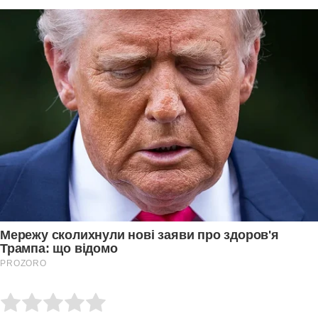
Submit Rating
Rate this item: