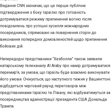
Видання CNN зазначає, що це перше публічне
підтвердження з боку Ізраїлю про готовність
дотримуватися режиму припинення вогню після
повідомлень про успішні зусилля міжнародних
посередників, спрямовані на повернення сторін до
виконання попередніх домовленостей щодо припинення
бойових дій.
Напередодні представники “Хезболли” також заявили
катарському телеканалу Al Araby про намір дотримуватися
перемир’я, за умови, що Ізраїль буде взаємно виконувати
його умови. Очікується, що наступного тижня у Вашингтоні
відбудеться черговий раунд переговорів між
представниками Ізраїлю та Лівану, які відбуватимуться за
посередництва адміністрації президента США Дональда
Трампа.