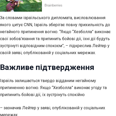
За словами ізраїльського дипломата, висловлювання
якого цитує CNN, Ізраїль зберігає повну прихильність до
негайного припинення вогню. “Якщо “Хезболла” виконає
свої зобов’язання та припинить бойові дії, їхні дії будуть
зустрінуті відповідним спокоєм”, – підкреслив Лейтер у
своїй заяві, опублікованій у соціальних мережах.
Важливе підтвердження
Ізраїль залишається твердо відданим негайному
припиненню вогню. Якщо “Хезболла” виконає угоду та
припинить бойові дії, їх зустрінуть спокійно
– зазначив Лейтер у заяві, опублікованій у соціальних
мережах.