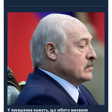
У лукашенка кажуть, що нібито вмовили