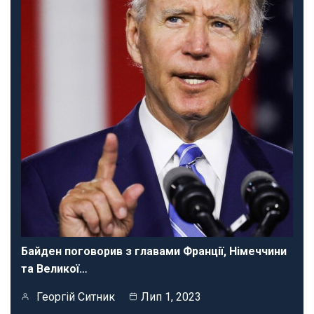
Байден поговорив з главами Франції, Німеччини
та Великої…
Георгій Ситник
Лип 1, 2023