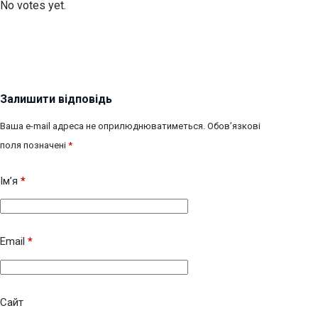
No votes yet.
Залишити відповідь
Ваша e-mail адреса не оприлюднюватиметься.
Обов’язкові
поля позначені
*
Ім’я
*
Email
*
Сайт