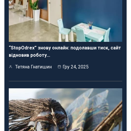
“StopOdrex” знову онлайн: подолавши тиск, сайт
відновив роботу…
Тетяна Гнатишин
Гру 24, 2025