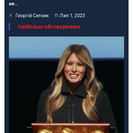
не…
Георгій Ситник
Лип 1, 2023
Найбільш обговорювані