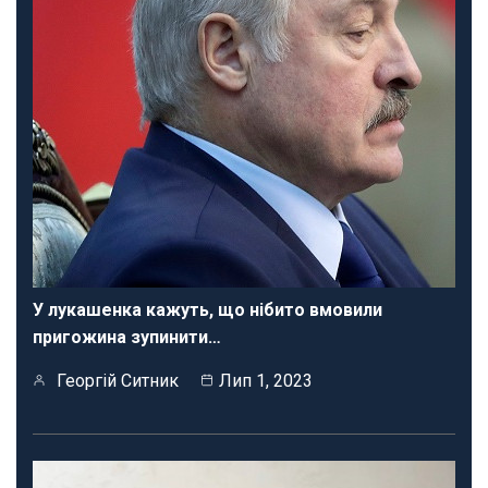
У лукашенка кажуть, що нібито вмовили
пригожина зупинити…
Георгій Ситник
Лип 1, 2023