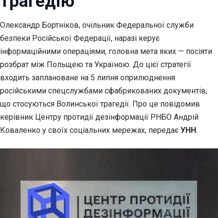
трагедію
Олександр Бортніков, очільник Федеральної служби
безпеки Російської Федерації, наразі керує
інформаційними операціями, головна мета яких — посіяти
розбрат між Польщею та Україною. До цієї стратегії
входить заплановане на 5 липня оприлюднення
російськими спецслужбами сфабрикованих документів,
що стосуються Волинської трагедії. Про це повідомив
керівник Центру протидії дезінформації РНБО Андрій
Коваленко у своїх соціальних мережах, передає
УНН
.