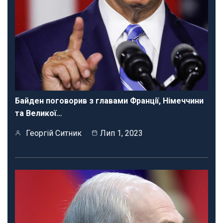
Байден поговорив з главами Франції, Німеччини
та Великої…
Георгій Ситник
Лип 1, 2023