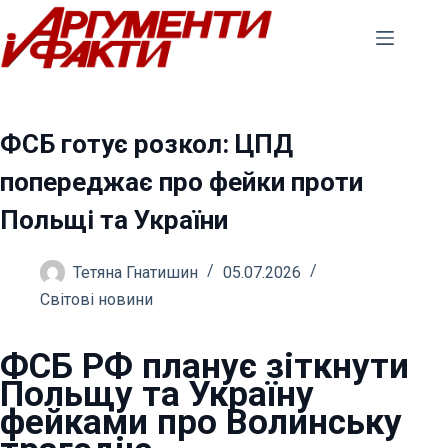
Перейти
до
вмісту
ФСБ готує розкол: ЦПД
попереджає про фейки проти
Польщі та України
Тетяна Гнатишин
05.07.2026
Світові новини
ФСБ РФ планує зіткнути
Польщу та Україну
фейками про Волинську