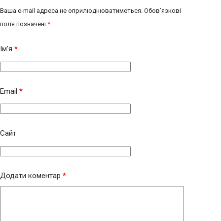
Ваша e-mail адреса не оприлюднюватиметься.
Обов’язкові
поля позначені
*
Ім’я
*
Email
*
Сайт
Додати коментар
*