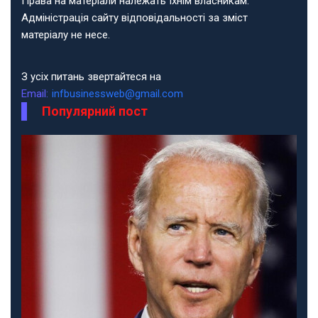
Права на матеріали належать їхнім власникам.
Адміністрація сайту відповідальності за зміст
матеріалу не несе.
З усіх питань звертайтеся на
Email:
infbusinessweb@gmail.com
Популярний пост