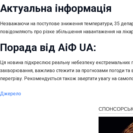
Актуальна інформація
Незважаючи на поступове зниження температури, 35 депар
повідомляють про різке збільшення навантаження на лікар
Порада від АіФ UA:
Ця новина підкреслює реальну небезпеку екстремальних пог
захворювання, важливо стежити за прогнозами погоди та вж
перегріву. Рекомендується також звертати увагу на самопоч
Джерело