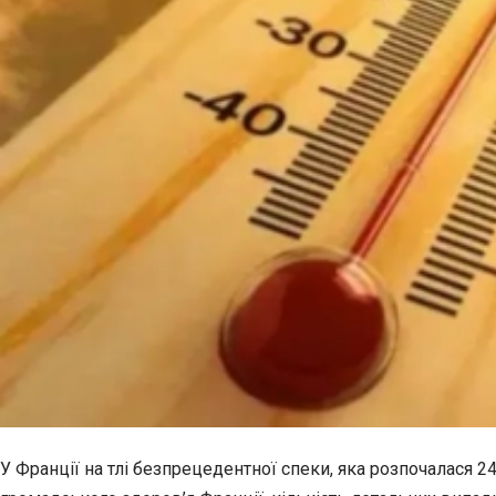
У Франції на тлі безпрецедентної спеки, яка розпочалася 2