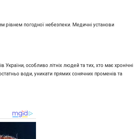
м рівнем погодної небезпеки. Медичні установи
країни, особливо літніх людей та тих, хто має хронічні
остатньо води, уникати прямих сонячних променів та