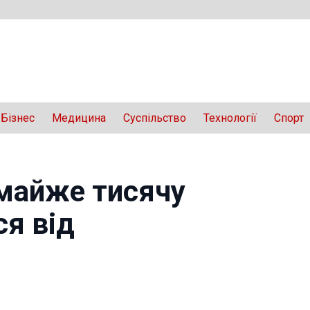
Бізнес
Медицина
Суспільство
Технології
Спорт
 майже тисячу
ся від