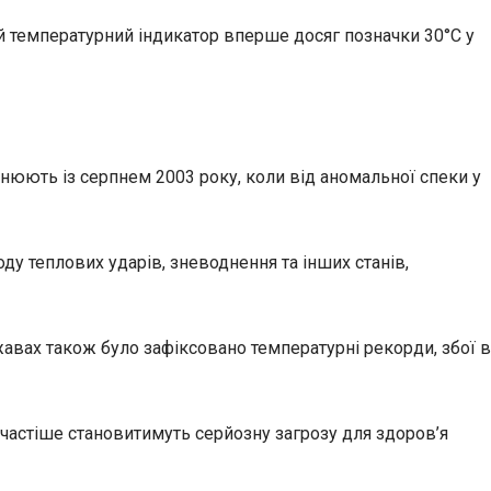
ний температурний індикатор вперше досяг позначки 30°C у
нюють із серпнем 2003 року, коли від аномальної спеки у
ду теплових ударів, зневоднення та інших станів,
жавах також було зафіксовано температурні рекорди, збої в
 частіше становитимуть серйозну загрозу для здоров’я