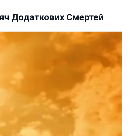
сяч Додаткових Смертей