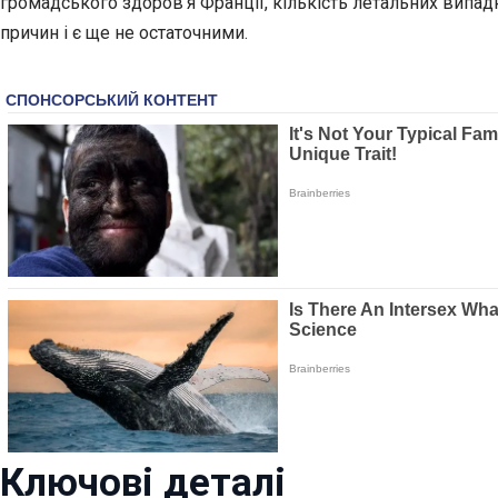
громадського здоров’я Франції, кількість летальних випад
причин і є ще не остаточними.
Ключові деталі