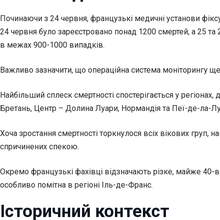
Починаючи з 24 червня, французькі медичні установи фікс
24 червня було зареєстровано понад 1200 смертей, а 25 та 
в межах 900-1000 випадків.
Важливо зазначити, що операційна система моніторингу ще
Найбільший сплеск смертності спостерігається у регіонах, 
Бретань, Центр – Долина Луари, Нормандія та Пеї-де-ла-Лу
Хоча зростання смертності торкнулося всіх вікових груп, 
спричинених спекою.
Окремо французькі фахівці відзначають різке, майже 40-ві
особливо помітна в регіоні Іль-де-Франс.
Історичний контекст