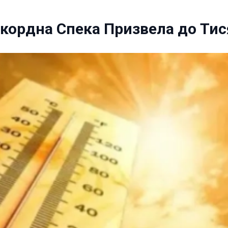
екордна Спека Призвела до Ти