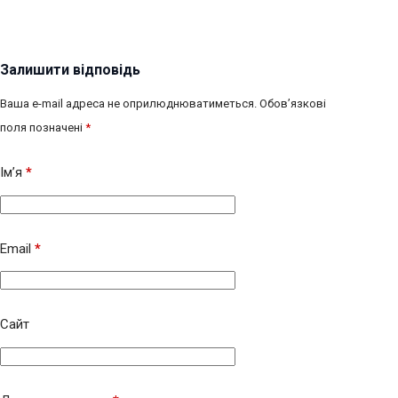
Залишити відповідь
Ваша e-mail адреса не оприлюднюватиметься.
Обов’язкові
поля позначені
*
Ім’я
*
Email
*
Сайт