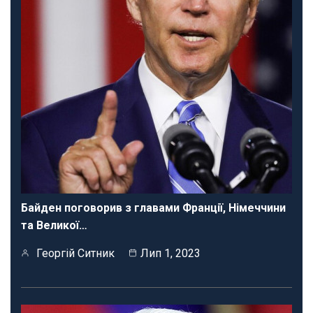
Байден поговорив з главами Франції, Німеччини
та Великої…
Георгій Ситник
Лип 1, 2023