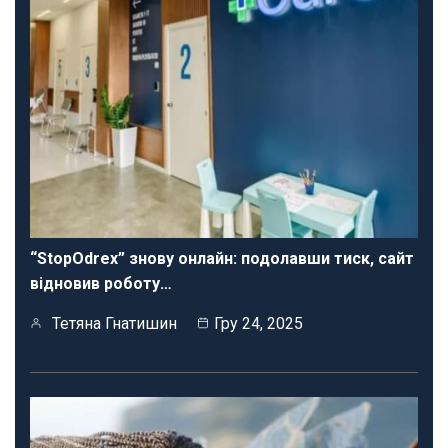
“StopOdrex” знову онлайн: подолавши тиск, сайт
відновив роботу…
Тетяна Гнатишин
Гру 24, 2025