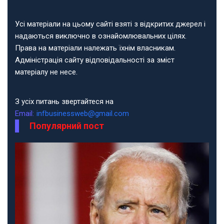
Усі матеріали на цьому сайті взяті з відкритих джерел і
надаються виключно в ознайомлювальних цілях.
Права на матеріали належать їхнім власникам.
Адміністрація сайту відповідальності за зміст
матеріалу не несе.
З усіх питань звертайтеся на
Email:
infbusinessweb@gmail.com
Популярний пост