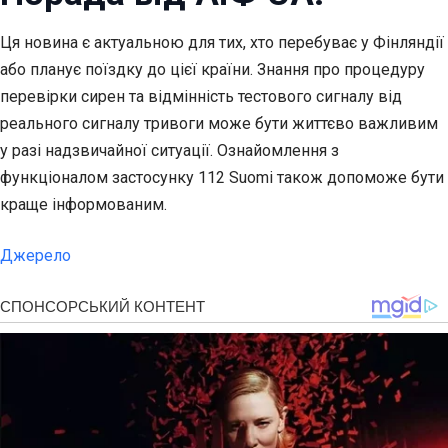
Ця новина є актуальною для тих, хто перебуває у Фінляндії
або планує поїздку до цієї країни. Знання про процедуру
перевірки сирен та відмінність тестового сигналу від
реального сигналу тривоги може бути життєво важливим
у разі надзвичайної ситуації. Ознайомлення з
функціоналом застосунку 112 Suomi також допоможе бути
краще інформованим.
Джерело