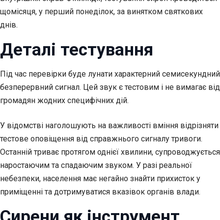
щомісяця, у перший понеділок, за винятком святкових
днів.
Деталі тестування
Під час перевірки буде лунати характерний семисекундний
безперервний сигнал. Цей звук є тестовим і не вимагає від
громадян жодних специфічних дій.
У відомстві наголошують на важливості вміння відрізняти
тестове оповіщення від справжнього сигналу тривоги.
Останній триває протягом однієї хвилини, супроводжується
наростаючим та спадаючим звуком. У разі реальної
небезпеки, населення має негайно знайти прихисток у
приміщенні та дотримуватися вказівок органів влади.
Сирени як інструмент