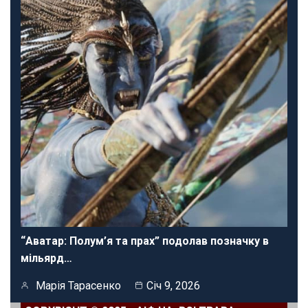
“Аватар: Полум’я та прах” подолав позначку в
мільярд…
Марія Тарасенко
Січ 9, 2026