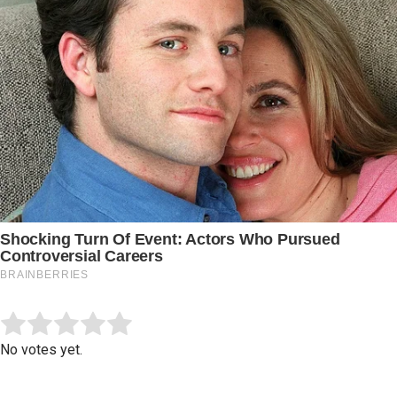
Submit Rating
Rate this item:
No votes yet.