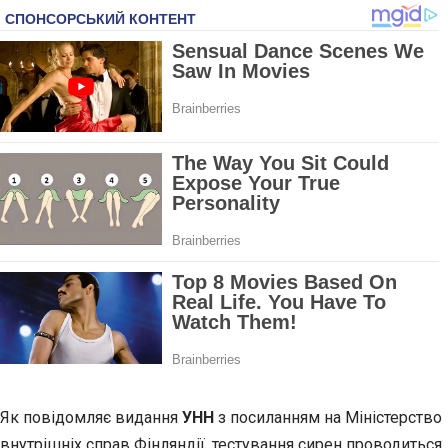
Як повідомляє видання
УНН
з посиланням на Міністерство
внутрішніх справ Фінляндії, тестування сирен проводиться