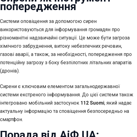
попередження
Системи оповіщення за допомогою сирен
використовуються для інформування громадян про
різноманітні надзвичайні ситуації. Це може бути загроза
хімічного забруднення, витоку небезпечних речовин,
газові аварії, а також, за необхідності, попередження про
потенційну загрозу з боку безпілотних літальних апаратів
(дронів).
Сирени є ключовим елементом загальнодержавної
системи екстреного інформування. До цієї системи також
інтегровано мобільний застосунок
112 Suomi
, який надає
актуальну інформацію та сповіщення безпосередньо на
смартфон.
Порада від АіФ UA: