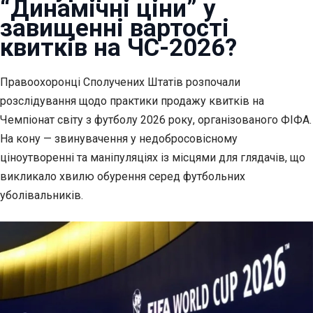
“Динамічні ціни” у
завищенні вартості
квитків на ЧС-2026?
Правоохоронці Сполучених Штатів розпочали
розслідування щодо практики
продажу квитків на
Чемпіонат світу з футболу 2026 року, організованого ФІФА.
На кону — звинувачення у недобросовісному
ціноутворенні та маніпуляціях із місцями для глядачів, що
викликало хвилю обурення серед футбольних
уболівальників.