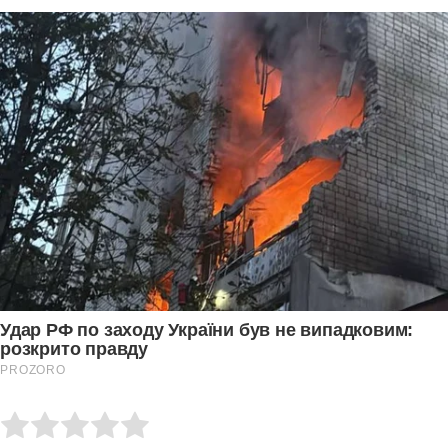
Submit Rating
Rate this item: