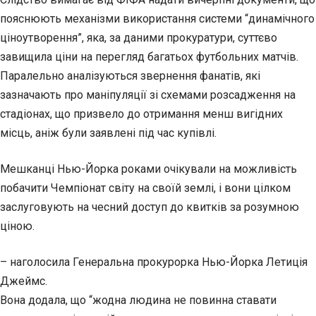
пояснюють механізми використання системи “динамічного
ціноутворення”, яка, за даними прокуратури, суттєво
завищила ціни на перегляд багатьох футбольних матчів.
Паралельно аналізуються звернення фанатів, які
зазначають про маніпуляції зі схемами розсадження на
стадіонах, що призвело до отримання менш вигідних
місць, аніж були заявлені під час купівлі.
Мешканці Нью-Йорка роками очікували на можливість
побачити Чемпіонат світу на своїй землі, і вони цілком
заслуговують на чесний доступ до квитків за розумною
ціною.
– наголосила Генеральна прокурорка Нью-Йорка Летиція
Джеймс.
Вона додала, що “жодна людина не повинна ставати