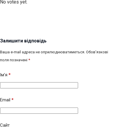
No votes yet.
Залишити відповідь
Ваша e-mail адреса не оприлюднюватиметься.
Обов’язкові
поля позначені
*
Ім’я
*
Email
*
Сайт