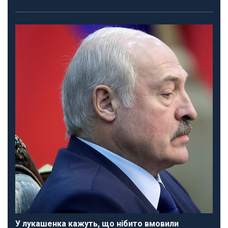
У лукашенка кажуть, що нібито вмовили