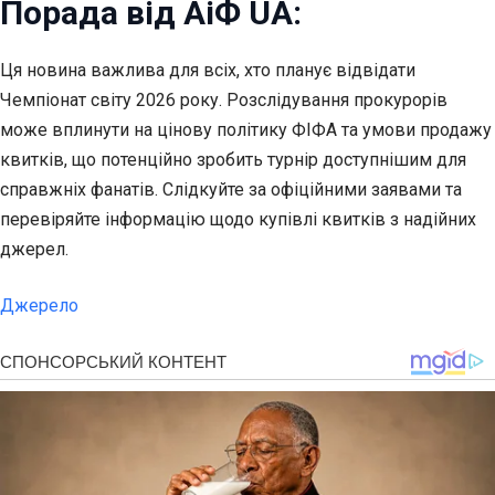
Порада від АіФ UA:
Ця новина важлива для всіх, хто планує відвідати
Чемпіонат світу 2026 року. Розслідування прокурорів
може вплинути на цінову політику ФІФА та умови продажу
квитків, що потенційно зробить турнір доступнішим для
справжніх фанатів. Слідкуйте за офіційними заявами та
перевіряйте інформацію щодо купівлі квитків з надійних
джерел.
Джерело