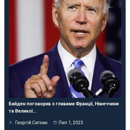
Байден поговорив з главами Франції, Німеччини
та Великої…
Георгій Ситник
Лип 1, 2023