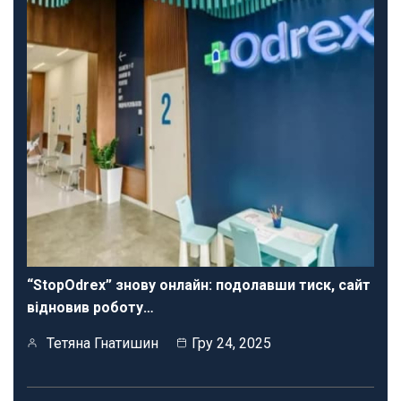
“StopOdrex” знову онлайн: подолавши тиск, сайт
відновив роботу…
Тетяна Гнатишин
Гру 24, 2025