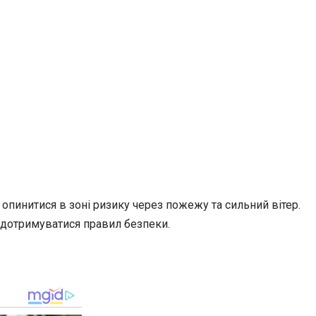
пинитися в зоні ризику через пожежу та сильний вітер.
а дотримуватися правил безпеки.