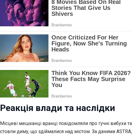
Реакція влади та наслідки
Місцеві мешканці вранці повідомляли про гучні вибухи та
стовпи диму, що здіймалися над містом. За даними ASTRA,