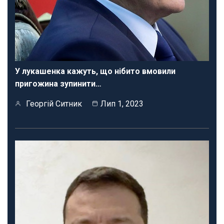
У лукашенка кажуть, що нібито вмовили
пригожина зупинити…
Георгій Ситник
Лип 1, 2023