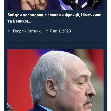
Байден поговорив з главами Франції, Німеччини
та Великої…
Георгій Ситник
Лип 1, 2023