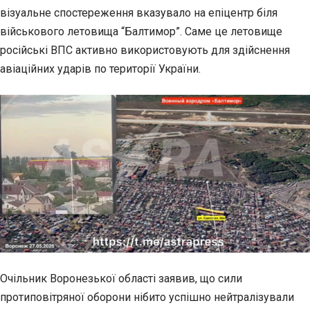
візуальне спостереження вказувало на епіцентр біля
військового летовища “Балтимор”. Саме це летовище
російські ВПС активно використовують для здійснення
авіаційних ударів по території України.
Очільник Воронезької області заявив, що сили
протиповітряної оборони нібито успішно нейтралізували