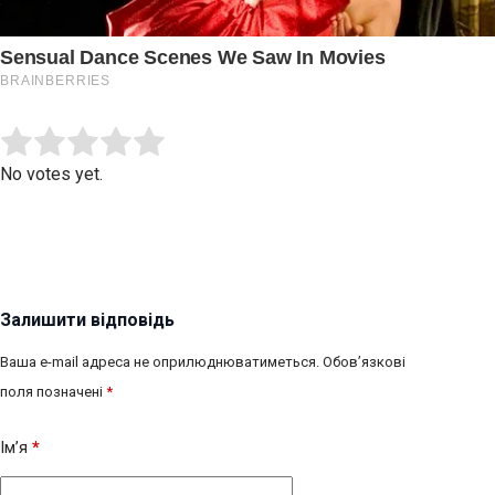
Submit Rating
Rate this item:
No votes yet.
Залишити відповідь
Ваша e-mail адреса не оприлюднюватиметься.
Обов’язкові
поля позначені
*
Ім’я
*