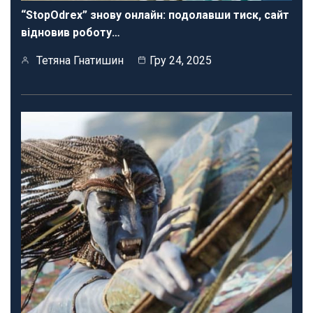
“StopOdrex” знову онлайн: подолавши тиск, сайт
відновив роботу…
Тетяна Гнатишин
Гру 24, 2025