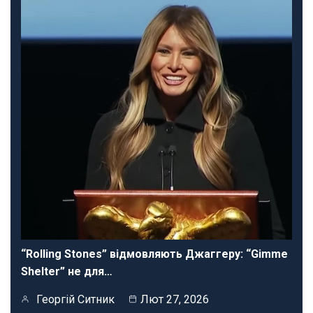
“Rolling Stones” відмовляють Джаггеру: “Gimme
Shelter” не для…
Георгій Ситник
Лют 27, 2026