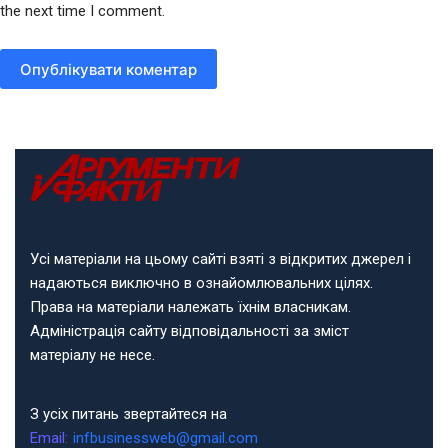
the next time I comment.
Опублікувати коментар
Усі матеріали на цьому сайті взяті з відкритих джерел і
надаються виключно в ознайомлювальних цілях.
Права на матеріали належать їхнім власникам.
Адміністрація сайту відповідальності за зміст
матеріалу не несе.
З усіх питань звертайтеся на
Email:
infbusinessweb@gmail.com