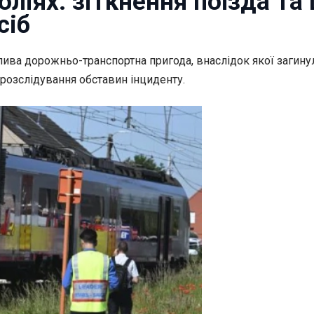
оліях: зіткнення поїзда та
сіб
хлива
дорожньо-транспортна пригода, внаслідок якої загинул
 розслідування обставин інциденту.