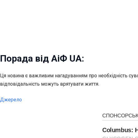
Порада від АіФ UA:
Ця новина є важливим нагадуванням про необхідність сувор
відповідальність можуть врятувати життя.
Джерело