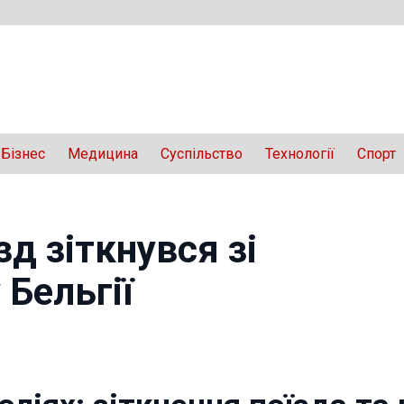
Бізнес
Медицина
Суспільство
Технології
Спорт
д зіткнувся зі
Бельгії