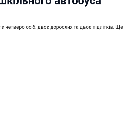
 шкільного автобуса
и четверо осіб: двоє дорослих та двоє підлітків. Ще