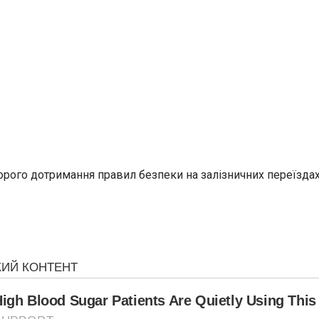
ого дотримання правил безпеки на залізничних переїздах, я