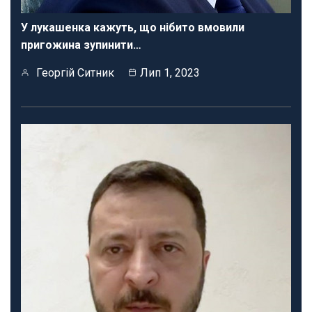
У лукашенка кажуть, що нібито вмовили
пригожина зупинити…
Георгій Ситник
Лип 1, 2023