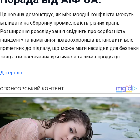
Ця новина демонструє, як міжнародні конфлікти можуть
впливати на оборонну промисловість різних країн.
Розширення розслідування свідчить про серйозність
інциденту та намагання правоохоронців встановити всіх
причетних до підпалу, що може мати наслідки для безпеки
ланцюгів постачання критично важливої продукції.
Джерело