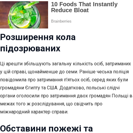
Розширення кола
підозрюваних
Ці арешти збільшують загальну кількість осіб, затриманих
у цій справі, щонайменше до семи. Раніше чеська поліція
повідомила про затримання п’ятьох осіб, серед яких були
громадяни Єгипту та США. Додатково, польські слідчі
органи оголосили про затримання двох громадян Польщі в
межах того ж розслідування, що свідчить про
міжнародний характер справи.
Обставини пожежі та