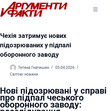
Перейти
до
вмісту
Чехія затримує нових
підозрюваних у підпалі
оборонного заводу
Тетяна Гнатишин
05.04.2026
Світові новини
Нові підозрювані у справі
про підпал чеського
оборонного заводу: