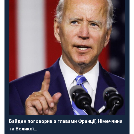
Байден поговорив з главами Франції, Німеччини
та Великої…