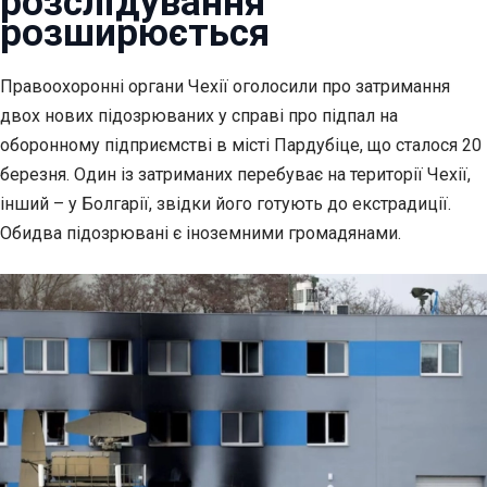
розслідування
розширюється
Правоохоронні органи Чехії оголосили про затримання
двох нових підозрюваних у
справі про підпал на
оборонному підприємстві в місті Пардубіце, що сталося 20
березня. Один із затриманих перебуває на території Чехії,
інший – у Болгарії, звідки його готують до екстрадиції.
Обидва підозрювані є іноземними громадянами.