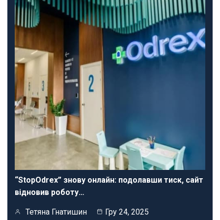
“StopOdrex” знову онлайн: подолавши тиск, сайт
відновив роботу…
Тетяна Гнатишин
Гру 24, 2025