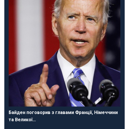
Байден поговорив з главами Франції, Німеччини
та Великої…