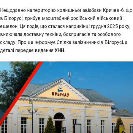
Нещодавно на територію колишньої авіабази Кричев-6, що
в Білорусі, прибув масштабний російський
військовий
ешелон. Ця подія, що сталася наприкінці грудня 2025 року,
включала доставку техніки, боєприпасів та особового
складу. Про це інформує Спілка залізничників Білорусі, а
деталі передає видання
УНН
.