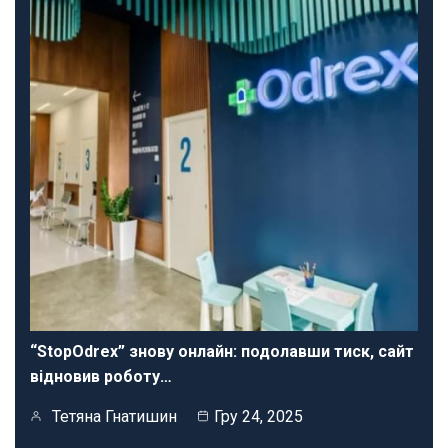
“StopOdrex” знову онлайн: подолавши тиск, сайт
відновив роботу…
Тетяна Гнатишин
Гру 24, 2025