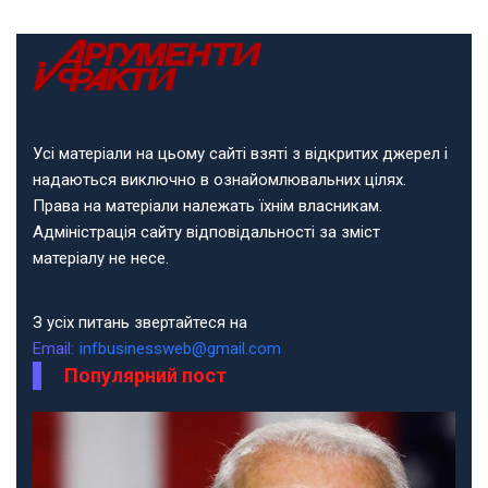
Усі матеріали на цьому сайті взяті з відкритих джерел і
надаються виключно в ознайомлювальних цілях.
Права на матеріали належать їхнім власникам.
Адміністрація сайту відповідальності за зміст
матеріалу не несе.
З усіх питань звертайтеся на
Email:
infbusinessweb@gmail.com
Популярний пост