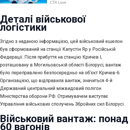
Деталі військової
логістики
Згідно з наданою інформацією, цей військовий ешелон
був сформований на станції Капустін Яр у Російській
Федерації. Після прибуття на станцію Кричев I,
розташовану в Могильовській області Білорусі, вантаж
було переправлено безпосередньо на об’єкт Кричев-6.
Організацією, що відправила вантаж, значиться 4-й
Державний центральний міжвидовий полігон
Міністерства оборони РФ. Отримувачем виступає
Управління військових сполучень Збройних сил Білорусі.
Військовий вантаж: понад
60 вагонів