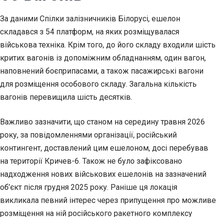
За даними Спілки залізничників Білорусі, ешелон
складався з 54 платформ, на яких розміщувалася
військова техніка. Крім того, до його складу входили шість
критих вагонів із допоміжним обладнанням, один вагон,
наповнений боєприпасами, а також пасажирські вагони
для розміщення особового складу. Загальна кількість
вагонів перевищила шість десятків.
Важливо зазначити, що станом на середину травня 2026
року, за повідомленнями організації, російський
контингент, доставлений цим ешелоном, досі перебував
на території Кричев-6. Також не було зафіксовано
надходження нових військових ешелонів на зазначений
об’єкт після грудня 2025 року. Раніше ця локація
викликала певний інтерес через припущення про можливе
розміщення на ній російського ракетного комплексу