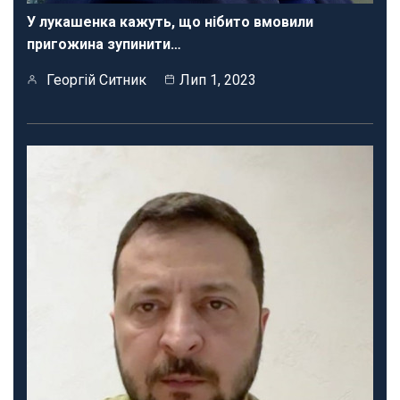
У лукашенка кажуть, що нібито вмовили
пригожина зупинити…
Георгій Ситник
Лип 1, 2023