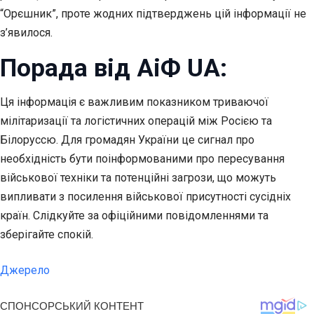
“Орєшник”, проте жодних підтверджень цій інформації не
з’явилося.
Порада від АіФ UA:
Ця інформація є важливим показником триваючої
мілітаризації та логістичних операцій між Росією та
Білоруссю. Для громадян України це сигнал про
необхідність бути поінформованими про пересування
військової техніки та потенційні загрози, що можуть
випливати з посилення військової присутності сусідніх
країн. Слідкуйте за офіційними повідомленнями та
зберігайте спокій.
Джерело