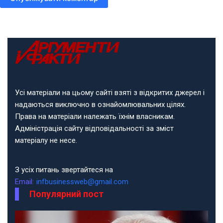
Усі матеріали на цьому сайті взяті з відкритих джерел і
надаються виключно в ознайомлювальних цілях.
Права на матеріали належать їхнім власникам.
Адміністрація сайту відповідальності за зміст
матеріалу не несе.
З усіх питань звертайтеся на
Email:
infbusinessweb@gmail.com
Популярний пост