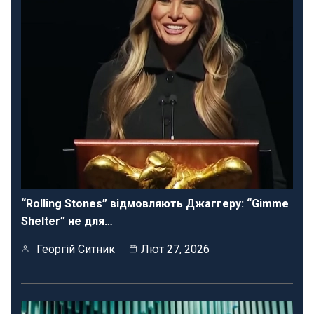
“Rolling Stones” відмовляють Джаггеру: “Gimme
Shelter” не для…
Георгій Ситник
Лют 27, 2026