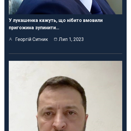
У лукашенка кажуть, що нібито вмовили
пригожина зупинити…
Георгій Ситник
Лип 1, 2023