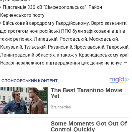
• Підстанція 330 кВ “Сімферопольська”. Район
Керченського порту.
• Військовий аеродром у Гвардійському. Варто зазначити,
що протягом ночі російські ППО були зафіксовані в дії в
таких регіонах: Липецькій, Ростовській, Московській,
Калузькій, Тульській, Рязанській, Ярославській, Тверській,
Ленінградській областях, а також у Краснодарському краї.
Наразі незалежного підтвердження цих даних не існує. —