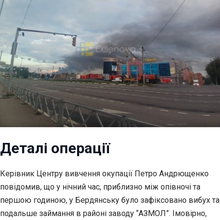
Деталі операції
Керівник Центру вивчення окупації Петро Андрющенко
повідомив, що у нічний час, приблизно між опівночі та
першою годиною, у Бердянську було зафіксовано вибух та
подальше займання в районі заводу “АЗМОЛ”. Імовірно,