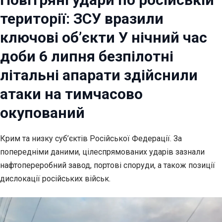
території: ЗСУ вразили
ключові об’єкти У нічний час
доби 6 липня безпілотні
літальні апарати здійснили
атаки на тимчасово
окупований
Крим та низку суб’єктів Російської Федерації. За
попередніми даними, цілеспрямованих ударів зазнали
нафтопереробний завод, портові споруди, а також позиції
дислокації російських військ.