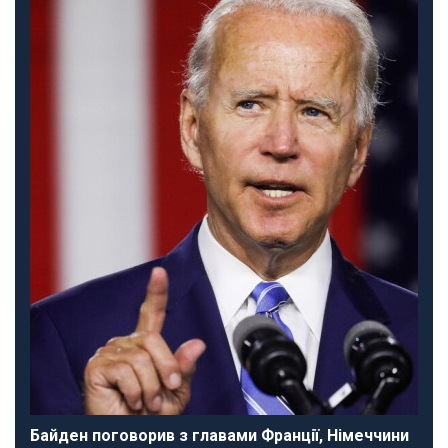
Байден поговорив з главами Франції, Німеччини