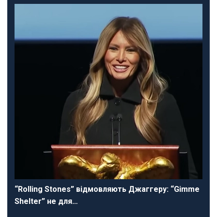
“Rolling Stones” відмовляють Джаггеру: “Gimme
Shelter” не для…