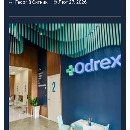
Георгій Ситник
Лют 27, 2026