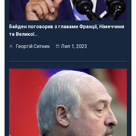
Байден поговорив з главами Франції, Німеччини
та Великої…
Георгій Ситник
Лип 1, 2023