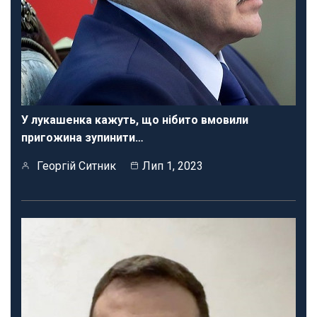
У лукашенка кажуть, що нібито вмовили
пригожина зупинити…
Георгій Ситник
Лип 1, 2023