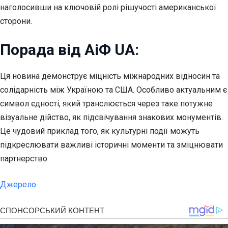
наголосивши на ключовій ролі рішучості американської
сторони.
Порада від АіФ UA:
Ця новина демонструє міцність міжнародних відносин та
солідарність між Україною та США. Особливо актуальним є
символ єдності, який транслюється через таке потужне
візуальне дійство, як підсвічування знакових монументів.
Це чудовий приклад того, як культурні події можуть
підкреслювати важливі історичні моменти та зміцнювати
партнерство.
Джерело