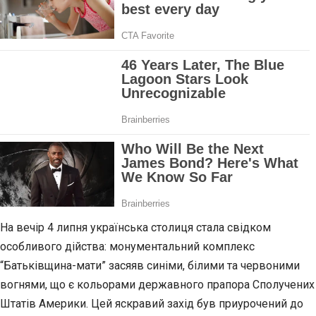
На вечір 4 липня українська столиця стала
свідком
особливого дійства: монументальний комплекс
“Батьківщина-мати” засяяв синіми, білими та червоними
вогнями, що є кольорами державного прапора Сполучених
Штатів Америки. Цей яскравий захід був приурочений до