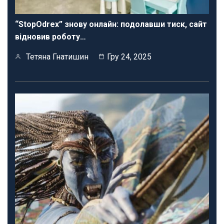
“StopOdrex” знову онлайн: подолавши тиск, сайт
відновив роботу…
Тетяна Гнатишин
Гру 24, 2025