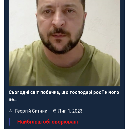
Сьогодні світ побачив, що господарі росії нічого
не…
Георгій Ситник
Лип 1, 2023
Найбільш обговорювані