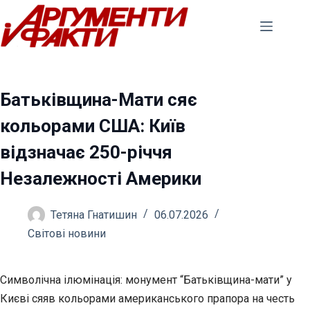
Перейти
до
вмісту
Батьківщина-Мати сяє
кольорами США: Київ
відзначає 250-річчя
Незалежності Америки
Тетяна Гнатишин
06.07.2026
Світові новини
Символічна ілюмінація: монумент “Батьківщина-мати” у
Києві сяяв кольорами американського прапора на честь