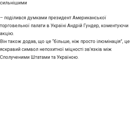
сильнішими
– поділився думками президент Американської
торговельної палати в Україні Андрій Гундер, коментуючи
акцію.
Він також додав, що це “більше, ніж просто ілюмінація”, це
яскравий символ непохитної міцності зв’язків між
Сполученими Штатами та Україною.