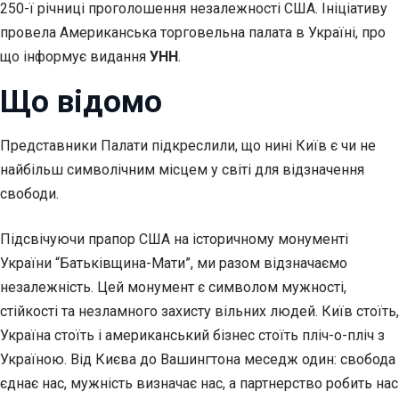
250-ї річниці проголошення незалежності США. Ініціативу
провела Американська торговельна палата в Україні, про
що інформує видання
УНН
.
Що відомо
Представники Палати підкреслили, що нині Київ є чи не
найбільш символічним місцем у світі для відзначення
свободи.
Підсвічуючи прапор США на історичному монументі
України “Батьківщина-Мати”, ми разом відзначаємо
незалежність. Цей монумент є символом мужності,
стійкості та незламного захисту вільних людей. Київ стоїть,
Україна стоїть і американський бізнес стоїть пліч-о-пліч з
Україною. Від Києва до Вашингтона меседж один: свобода
єднає нас, мужність визначає нас, а партнерство робить нас