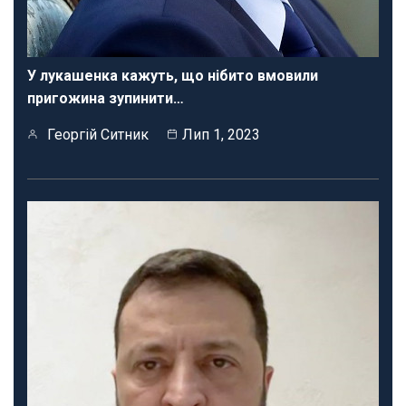
У лукашенка кажуть, що нібито вмовили
пригожина зупинити…
Георгій Ситник
Лип 1, 2023