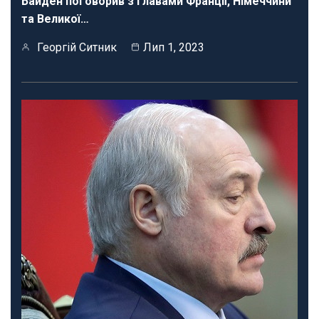
Байден поговорив з главами Франції, Німеччини
та Великої…
Георгій Ситник
Лип 1, 2023