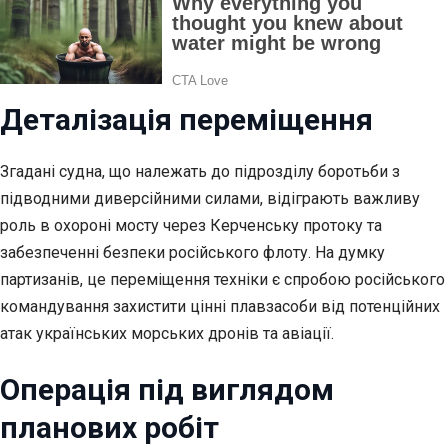
Деталізація переміщення
Згадані судна, що належать до підрозділу боротьби з
підводними диверсійними силами, відіграють важливу
роль в охороні мосту через Керченську протоку та
забезпеченні безпеки російського флоту. На думку
партизанів, це переміщення техніки є спробою російського
командування захистити цінні плавзасоби від потенційних
атак українських морських дронів та авіації.
Операція під виглядом
планових робіт