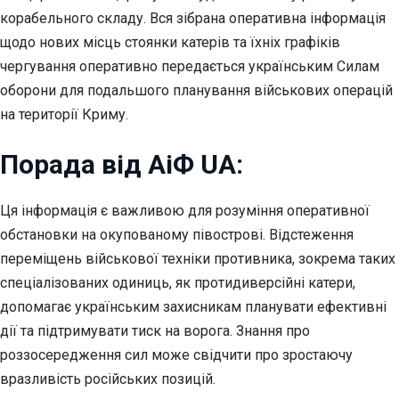
корабельного складу. Вся зібрана оперативна інформація
щодо нових місць стоянки катерів та їхніх графіків
чергування оперативно передається українським Силам
оборони для подальшого планування військових операцій
на території Криму.
Порада від АіФ UA:
Ця інформація є важливою для розуміння оперативної
обстановки на окупованому півострові. Відстеження
переміщень військової техніки противника, зокрема таких
спеціалізованих одиниць, як протидиверсійні катери,
допомагає українським захисникам планувати ефективні
дії та підтримувати тиск на ворога. Знання про
роззосередження сил може свідчити про зростаючу
вразливість російських позицій.