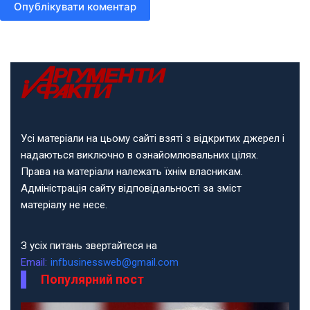
Опублікувати коментар
Усі матеріали на цьому сайті взяті з відкритих джерел і
надаються виключно в ознайомлювальних цілях.
Права на матеріали належать їхнім власникам.
Адміністрація сайту відповідальності за зміст
матеріалу не несе.
З усіх питань звертайтеся на
Email:
infbusinessweb@gmail.com
Популярний пост