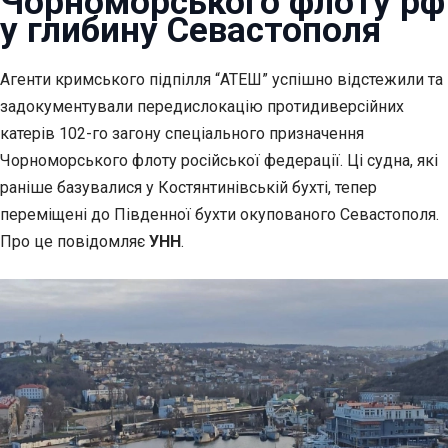
Чорноморського флоту рф
у глибину Севастополя
Агенти кримського підпілля “АТЕШ” успішно відстежили та
задокументували передислокацію протидиверсійних
катерів 102-го загону спеціального призначення
Чорноморського флоту російської федерації. Ці судна, які
раніше базувалися у Костянтинівській бухті, тепер
переміщені до Південної бухти окупованого Севастополя.
Про це повідомляє
УНН
.