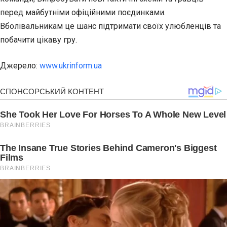
перед майбутніми офіційними поєдинками.
Вболівальникам це шанс підтримати своїх улюбленців та
побачити цікаву гру.
Джерело:
www.ukrinform.ua