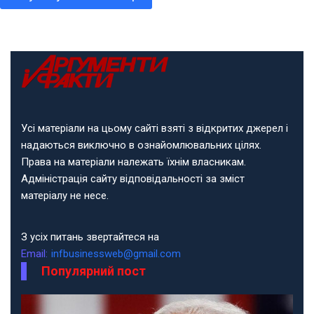
Усі матеріали на цьому сайті взяті з відкритих джерел і
надаються виключно в ознайомлювальних цілях.
Права на матеріали належать їхнім власникам.
Адміністрація сайту відповідальності за зміст
матеріалу не несе.
З усіх питань звертайтеся на
Email:
infbusinessweb@gmail.com
Популярний пост