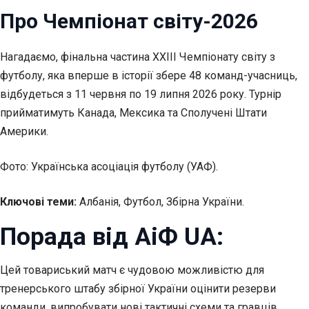
Про Чемпіонат світу-2026
Нагадаємо, фінальна частина XXIII Чемпіонату світу з
футболу, яка вперше в історії збере 48 команд-учасниць,
відбудеться з 11 червня по 19 липня 2026 року. Турнір
прийматимуть Канада, Мексика та Сполучені Штати
Америки.
Фото: Українська асоціація футболу (УАФ).
Ключові теми:
Албанія, Футбол, Збірна України.
Порада від АіФ UA:
Цей товариський матч є чудовою можливістю для
тренерського штабу збірної України оцінити резерви
команди, випробувати нові тактичні схеми та гравців