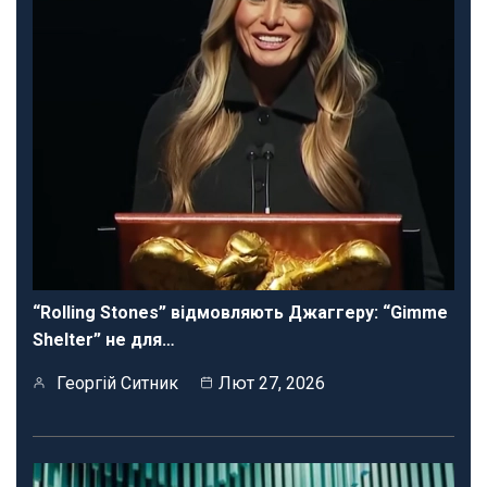
“Rolling Stones” відмовляють Джаггеру: “Gimme
Shelter” не для…
Георгій Ситник
Лют 27, 2026