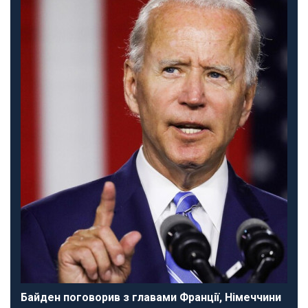
Байден поговорив з главами Франції, Німеччини