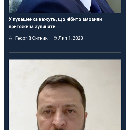
У лукашенка кажуть, що нібито вмовили
пригожина зупинити…
Георгій Ситник
Лип 1, 2023