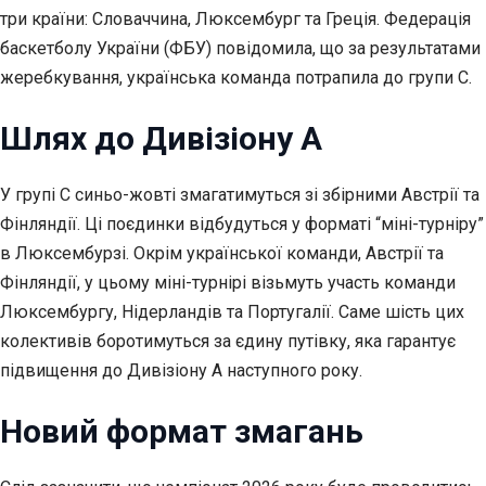
три країни: Словаччина, Люксембург та Греція. Федерація
баскетболу України (ФБУ) повідомила, що за результатами
жеребкування, українська команда
потрапила до групи С.
Шлях до Дивізіону А
У групі С синьо-жовті змагатимуться зі збірними Австрії та
Фінляндії. Ці поєдинки відбудуться у форматі “міні-турніру”
в Люксембурзі. Окрім української команди, Австрії та
Фінляндії, у цьому міні-турнірі візьмуть участь команди
Люксембургу, Нідерландів та Португалії. Саме шість цих
колективів боротимуться за єдину путівку, яка гарантує
підвищення до Дивізіону А наступного року.
Новий формат змагань