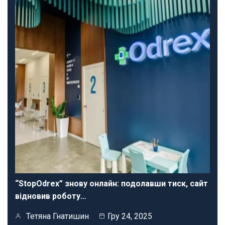
“StopOdrex” знову онлайн: подолавши тиск, сайт
відновив роботу…
Тетяна Гнатишин
Гру 24, 2025