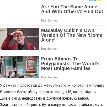
У рамках підготовки до майбутнього жіночого чемпіонату
Європи з баскетболу серед команд U16, що пройде в
Дивізіоні В, нещодавно відбулося жеребкування.
Змагання, які обіцяють бути напруженими, прийматимуть