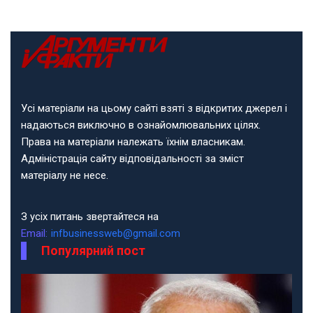
Усі матеріали на цьому сайті взяті з відкритих джерел і
надаються виключно в ознайомлювальних цілях.
Права на матеріали належать їхнім власникам.
Адміністрація сайту відповідальності за зміст
матеріалу не несе.
З усіх питань звертайтеся на
Email:
infbusinessweb@gmail.com
Популярний пост