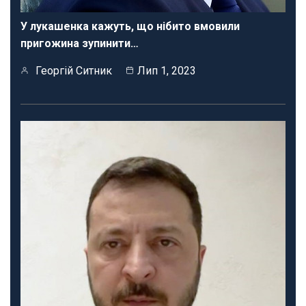
У лукашенка кажуть, що нібито вмовили
пригожина зупинити…
Георгій Ситник
Лип 1, 2023