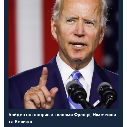
Байден поговорив з главами Франції, Німеччини
та Великої…