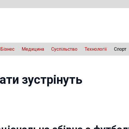
Бізнес
Медицина
Суспільство
Технології
Спорт
нати зустрінуть