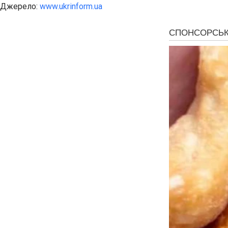
Джерело:
www.ukrinform.ua