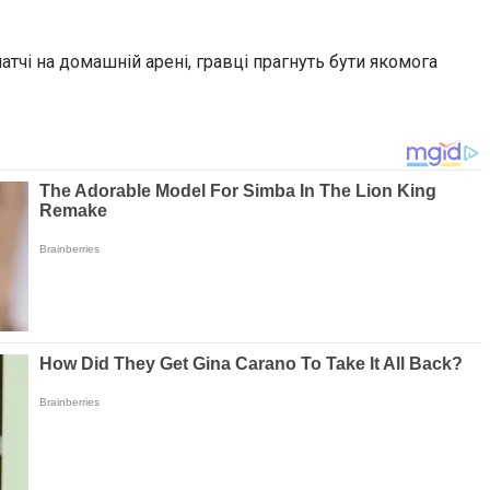
тчі на домашній арені, гравці прагнуть бути якомога