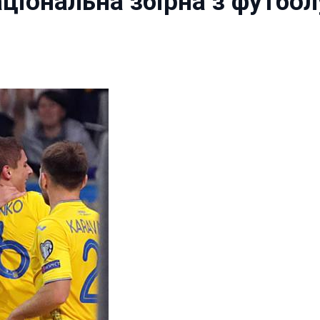
аціональна збірна з футбо