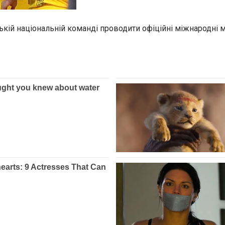
ій національній команді проводити офіційні міжнародні ма