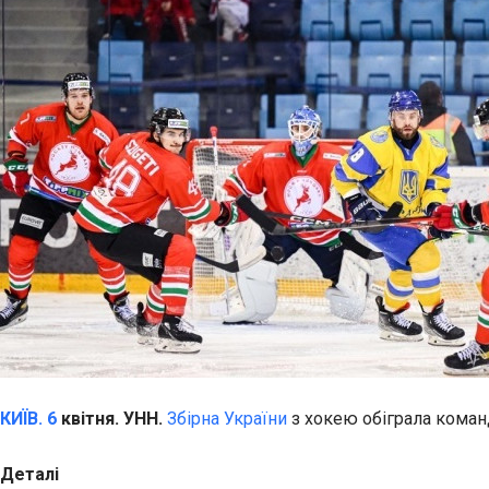
КИЇВ. 6
квітня. УНН.
Збірна України
з хокею обіграла команд
Деталі