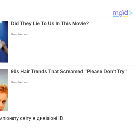
іонату світу в дивізіоні ІВ.