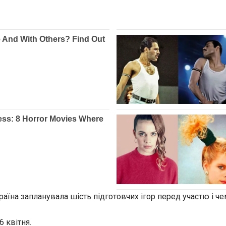
раїна запланувала шість підготовчих ігор перед участю і чемп
 квітня.