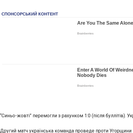
“Синьо-жовті” перемогли з рахунком 1:0 (після буллітів). Ук
Другий матч українська команда проведе проти Угорщини 6