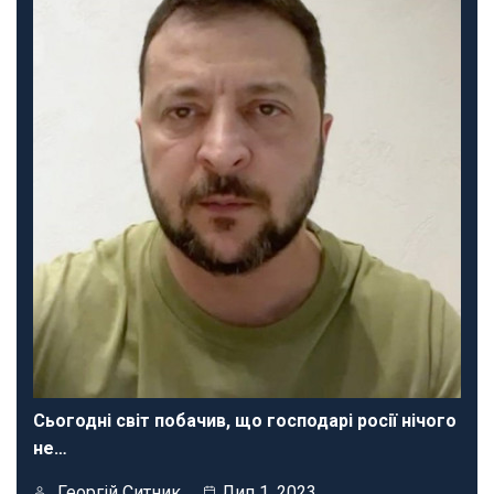
Сьогодні світ побачив, що господарі росії нічого
не…
Георгій Ситник
Лип 1, 2023