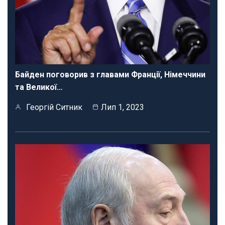
Байден поговорив з главами Франції, Німеччини
та Великої…
Георгій Ситник
Лип 1, 2023