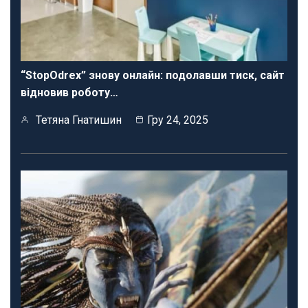
“StopOdrex” знову онлайн: подолавши тиск, сайт
відновив роботу…
Тетяна Гнатишин
Гру 24, 2025