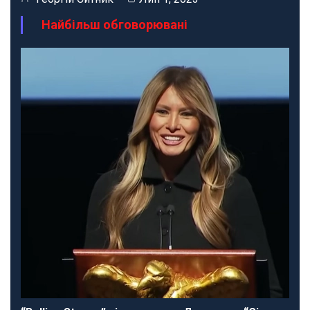
Найбільш обговорювані