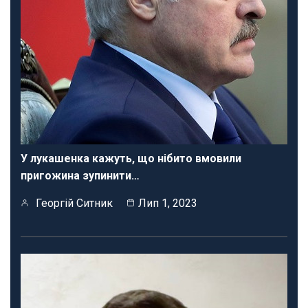
У лукашенка кажуть, що нібито вмовили
пригожина зупинити…
Георгій Ситник
Лип 1, 2023