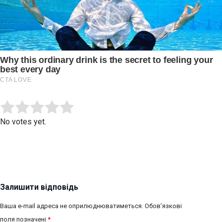
Submit Rating
Rate this item:
No votes yet.
Залишити відповідь
Ваша e-mail адреса не оприлюднюватиметься.
Обов’язкові
поля позначені
*