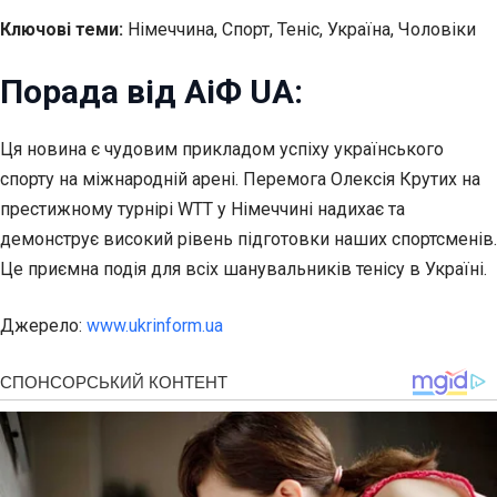
Ключові теми:
Німеччина, Спорт, Теніс, Україна, Чоловіки
Порада від АіФ UA:
Ця новина є чудовим прикладом успіху українського
спорту на міжнародній арені. Перемога Олексія Крутих на
престижному турнірі WTT у Німеччині надихає та
демонструє високий рівень підготовки наших спортсменів.
Це приємна подія для всіх шанувальників тенісу в Україні.
Джерело:
www.ukrinform.ua