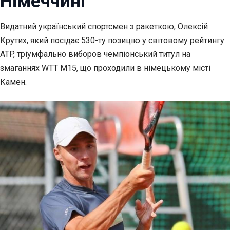
Німеччині
Видатний український спортсмен з ракеткою, Олексій
Крутих, який посідає 530-ту позицію у світовому рейтингу
ATP, тріумфально виборов чемпіонський титул на
змаганнях WTT M15, що проходили в німецькому місті
Камен.