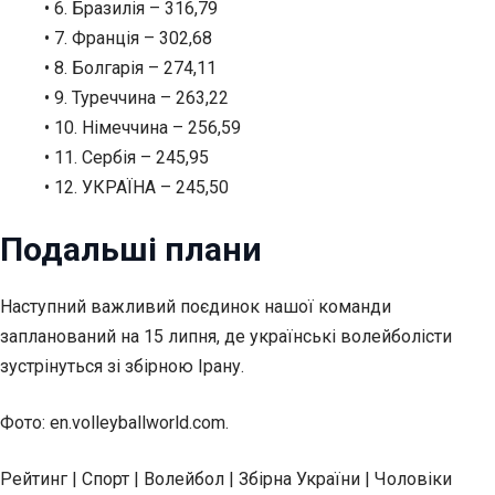
• 6. Бразилія – 316,79
• 7. Франція – 302,68
• 8. Болгарія – 274,11
• 9. Туреччина – 263,22
• 10. Німеччина – 256,59
• 11. Сербія – 245,95
• 12. УКРАЇНА – 245,50
Подальші плани
Наступний важливий поєдинок нашої команди
запланований на 15 липня, де українські волейболісти
зустрінуться зі збірною Ірану.
Фото: en.volleyballworld.com.
Рейтинг | Спорт | Волейбол | Збірна України | Чоловіки