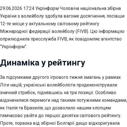
29.06.2026 17:24 Укрінформ Чоловіча національна збірна
України з волейболу здобула вагоме досягнення, посівши
12-те місце у актуальному світовому рейтингу
Міжнародної федерації волейболу (FIVB). Цю інформацію
оприлюднила пресслужба FIVB, як повідомляє агентство
“Укрінформ”.
Динаміка у рейтингу
За підсумками другого ігрового тижня змагань у рамках
Ліги націй, українські
волейболісти продемонстрували
значний стрибок, піднявшись на три позиції. Особливо
відзначилися перемоги над такими потужними командами,
як Італія та Бразилія, що дозволило нашим хлопцям
тимчасово увійти до першої десятки світового рейтингу.
Проте, поразка від збірної Болгарії дещо відкоригувала