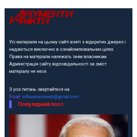
Усі матеріали на цьому сайті взяті з відкритих джерел і
надаються виключно в ознайомлювальних цілях.
Права на матеріали належать їхнім власникам.
Адміністрація сайту відповідальності за зміст
матеріалу не несе.
З усіх питань звертайтеся на
Email:
infbusinessweb@gmail.com
Популярний пост