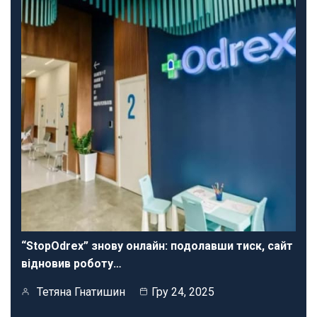
“StopOdrex” знову онлайн: подолавши тиск, сайт
відновив роботу…
Тетяна Гнатишин
Гру 24, 2025