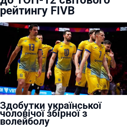
рейтингу FIVB
Здобутки української
чоловічої збірної з
волейболу