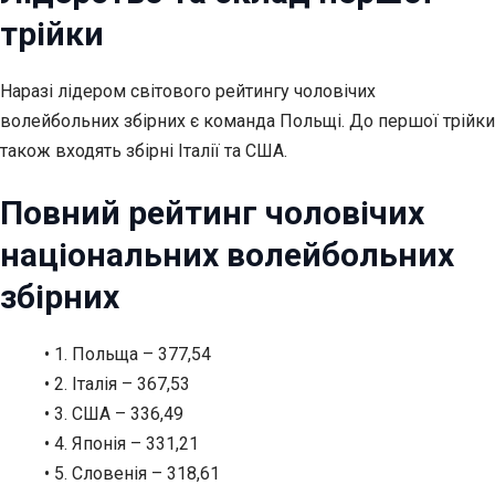
трійки
Наразі лідером світового рейтингу чоловічих
волейбольних збірних є команда Польщі. До першої трійки
також входять збірні Італії та США.
Повний рейтинг чоловічих
національних волейбольних
збірних
• 1. Польща – 377,54
• 2. Італія – 367,53
• 3. США – 336,49
• 4. Японія – 331,21
• 5. Словенія – 318,61