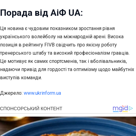
Порада від АіФ UA:
Ця новина є чудовим показником зростання рівня
українського волейболу на міжнародній арені. Висока
позиція в рейтингу FIVB свідчить про якісну роботу
тренерського штабу та високий професіоналізм гравців.
Це мотивує як самих спортсменів, так і вболівальників,
надаючи привід для гордості та оптимізму щодо майбутніх
виступів команди.
Джерело:
www.ukrinform.ua