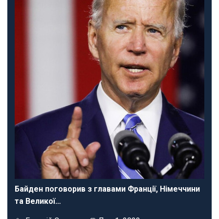
Байден поговорив з главами Франції, Німеччини
та Великої…