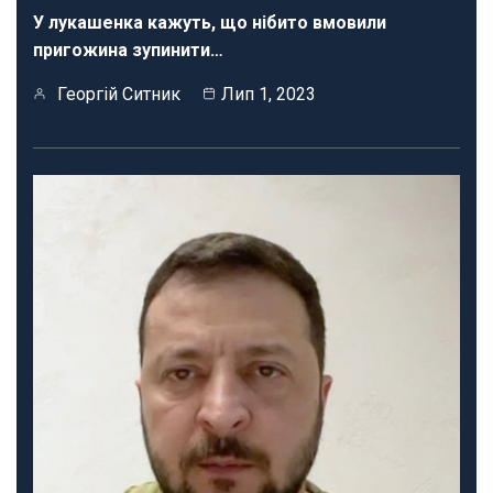
У лукашенка кажуть, що нібито вмовили
пригожина зупинити…
Георгій Ситник
Лип 1, 2023