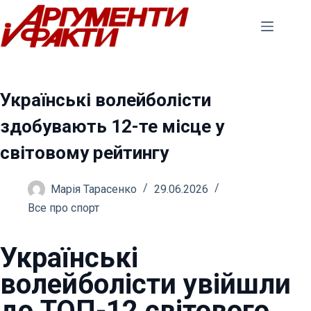
Перейти
до
вмісту
Українські волейболісти
здобувають 12-те місце у
світовому рейтингу
Марія Тарасенко
29.06.2026
Все про спорт
Українські
волейболісти увійшли
до ТОП-12 світового