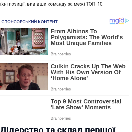
їхні позиції, вивівши команду за межі ТОП-10.
Лідерство та склад першої