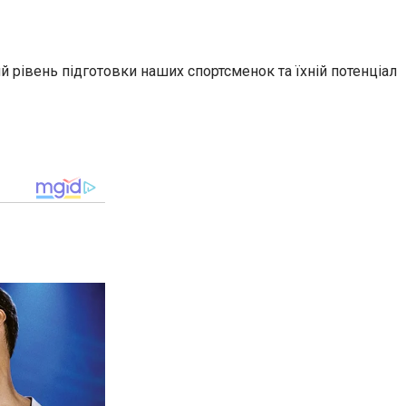
 рівень підготовки наших спортсменок та їхній потенціал