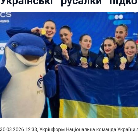
Українські “русалки” підк
30.03.2026 12:33, Укрінформ Національна команда України 