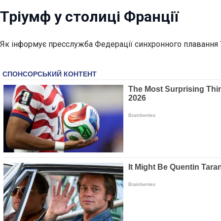
Тріумф у столиці Франції
Як інформує пресслужба Федерації синхронного плавання У