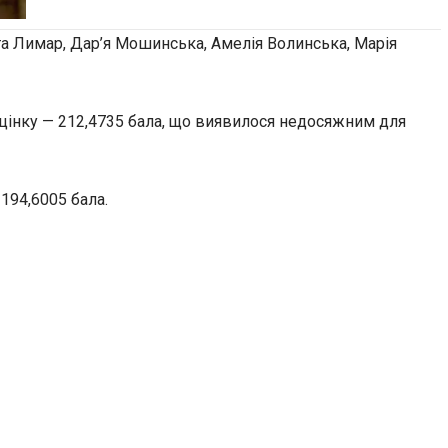
а Лимар, Дар’я Мошинська, Амелія Волинська, Марія
цінку — 212,4735 бала, що виявилося недосяжним для
194,6005 бала.