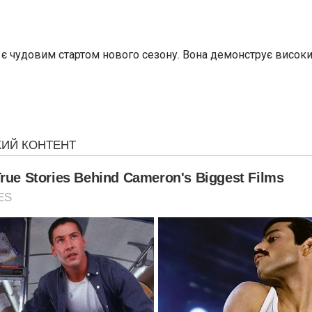
є чудовим стартом нового сезону. Вона демонструє високий