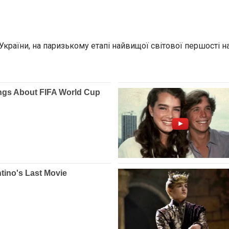
країни, на паризькому етапі найвищої світової першості н