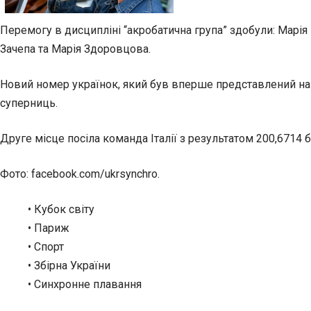
Перемогу в дисципліні “акробатична група” здобули: Марія
Зачепа та Марія Здоровцова.
Новий номер українок, який був вперше представлений на 
суперниць.
Друге місце посіла команда Італії з результатом 200,6714 б
Фото: facebook.com/ukrsynchro.
• Кубок світу
• Париж
• Спорт
• Збірна України
• Синхронне плавання