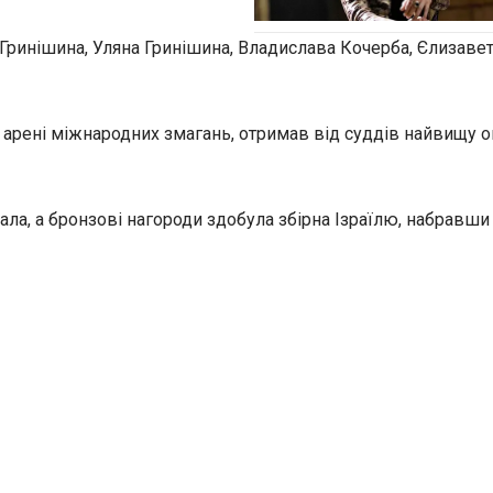
 Гринішина, Уляна Гринішина,
Владислава Кочерба, Єлизавет
арені міжнародних змагань, отримав від суддів найвищу о
ала, а бронзові нагороди здобула збірна Ізраїлю, набравши 