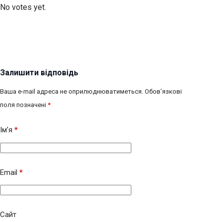
No votes yet.
Залишити відповідь
Ваша e-mail адреса не оприлюднюватиметься.
Обов’язкові
поля позначені
*
Ім’я
*
Email
*
Сайт