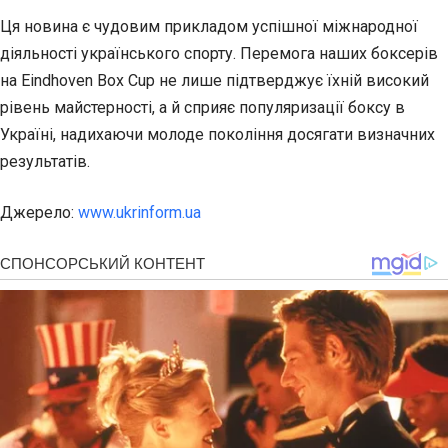
Ця новина є чудовим прикладом успішної міжнародної
діяльності українського спорту. Перемога наших боксерів
на Eindhoven Box Cup не лише підтверджує їхній високий
рівень майстерності, а й сприяє популяризації боксу в
Україні, надихаючи молоде покоління досягати визначних
результатів.
Джерело:
www.ukrinform.ua