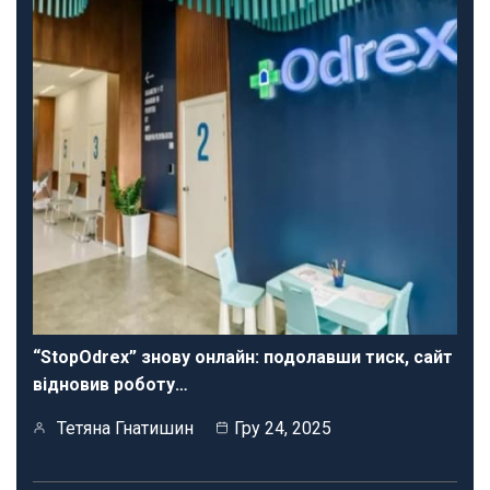
“StopOdrex” знову онлайн: подолавши тиск, сайт
відновив роботу…
Тетяна Гнатишин
Гру 24, 2025