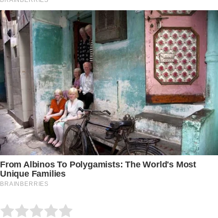
Submit Rating
Rate this item: