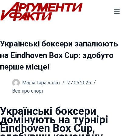
Перейти
до
вмісту
Українські боксери запалюють
на Eindhoven Box Cup: здобуто
перше місце!
Марія Тарасенко
27.05.2026
Все про спорт
Українські боксери
домінують на турнірі
Eindhoven Box Cup,