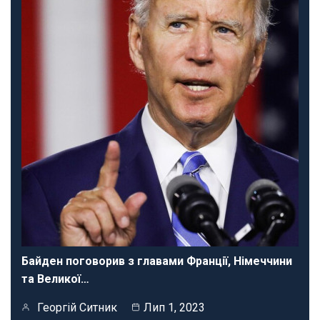
Байден поговорив з главами Франції, Німеччини
та Великої…
Георгій Ситник
Лип 1, 2023