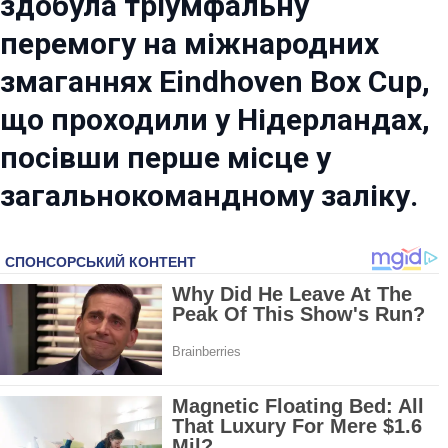
здобула тріумфальну
перемогу на міжнародних
змаганнях Eindhoven Box Cup,
що проходили у Нідерландах,
посівши перше місце у
загальнокомандному заліку.