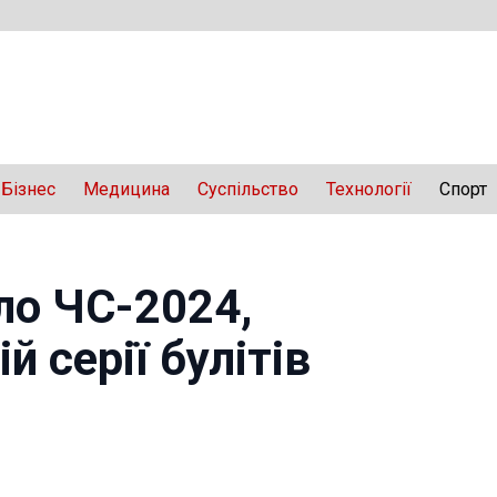
Бізнес
Медицина
Суспільство
Технології
Спорт
ло ЧС-2024,
 серії булітів