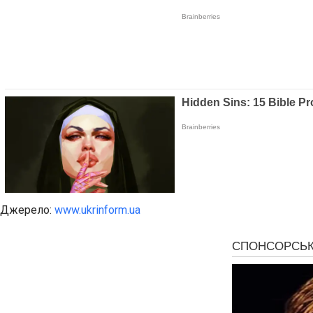
Джерело:
www.ukrinform.ua