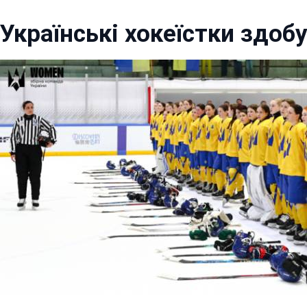
Українські хокеїстки здобу