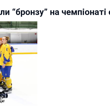
ли “бронзу” на чемпіонаті 