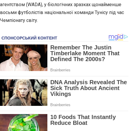
агентством (WADA), у біологічних зразках щонайменше
восьми футболістів національної команди Тунісу під час
Чемпіонату світу.