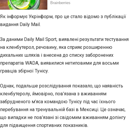
Як інформує Укрінформ, про це стало відомо з публікації
видання Daily Mail.
За даними Daily Mail Sport, виявлені
результати тестування
на кленбутерол, речовину, яка сприяє розширенню
дихальних шляхів і внесена до списку заборонених
препаратів WADA, виявилися нетиповими для восьми
гравців збірної Тунісу.
Однак, подальше розслідування показало, що наявність
кленбутеролу, ймовірно, пов’язана з вживанням
забрудненого м’яса командою Тунісу під час їхнього
перебування на тренувальній базі в Мексиці. Це означає,
що випадки не пов’язані зі свідомим вживанням допінгу
для підвищення спортивних показників.