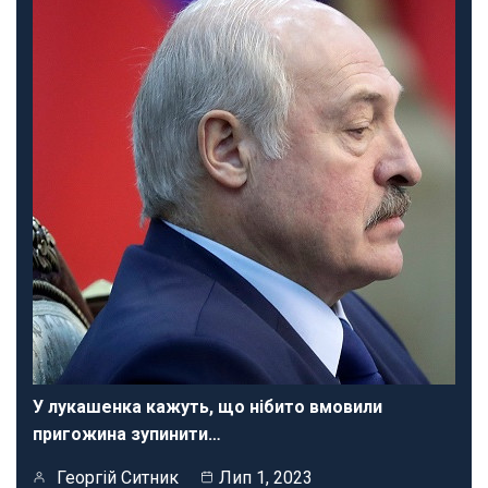
У лукашенка кажуть, що нібито вмовили
пригожина зупинити…
Георгій Ситник
Лип 1, 2023