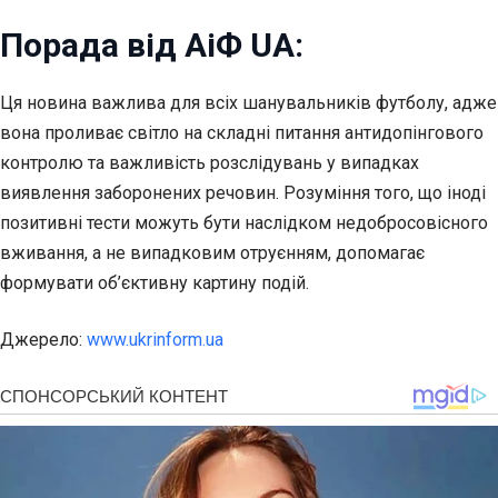
Порада від АіФ UA:
Ця новина важлива для всіх шанувальників футболу, адже
вона проливає світло на складні питання антидопінгового
контролю та важливість розслідувань у випадках
виявлення заборонених речовин. Розуміння того, що іноді
позитивні тести можуть бути наслідком недобросовісного
вживання, а не випадковим отруєнням, допомагає
формувати об’єктивну картину подій.
Джерело:
www.ukrinform.ua