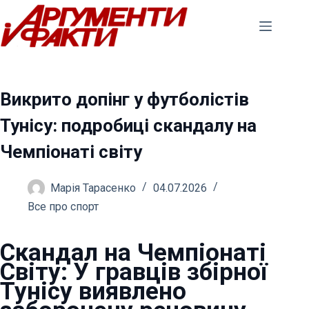
Перейти
до
вмісту
Викрито допінг у футболістів
Тунісу: подробиці скандалу на
Чемпіонаті світу
Марія Тарасенко
04.07.2026
Все про спорт
Скандал на Чемпіонаті
Світу: У гравців збірної
Тунісу виявлено