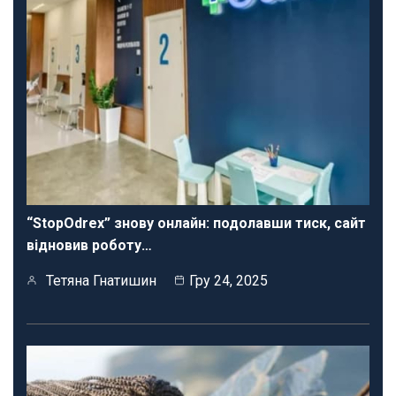
“StopOdrex” знову онлайн: подолавши тиск, сайт
відновив роботу…
Тетяна Гнатишин
Гру 24, 2025