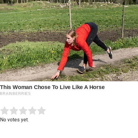
Submit Rating
Rate this item:
No votes yet.