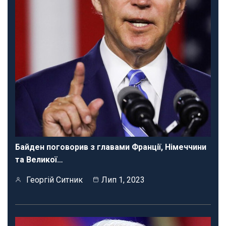
Байден поговорив з главами Франції, Німеччини
та Великої…
Георгій Ситник
Лип 1, 2023