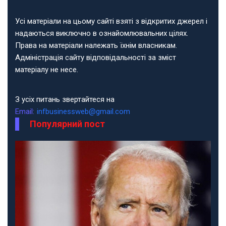
Усі матеріали на цьому сайті взяті з відкритих джерел і
надаються виключно в ознайомлювальних цілях.
Права на матеріали належать їхнім власникам.
Адміністрація сайту відповідальності за зміст
матеріалу не несе.
З усіх питань звертайтеся на
Email:
infbusinessweb@gmail.com
Популярний пост