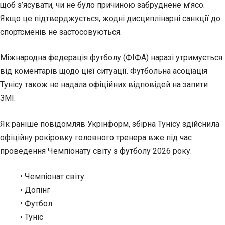
щоб з’ясувати, чи не було причиною забруднене м’ясо.
Якщо це підтверджується, жодні дисциплінарні санкції до
спортсменів не застосовуються.
Міжнародна федерація футболу (ФІФА) наразі утримується
від коментарів щодо цієї ситуації. Футбольна асоціація
Тунісу також не надала офіційних відповідей на запити
ЗМІ.
Як раніше повідомляв Укрінформ, збірна Тунісу здійснила
офіційну рокіровку головного тренера вже під час
проведення Чемпіонату світу з футболу 2026 року.
• Чемпіонат світу
• Допінг
• Футбол
• Туніс