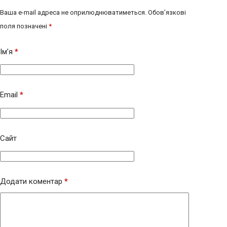
Ваша e-mail адреса не оприлюднюватиметься.
Обов’язкові
поля позначені
*
Ім’я
*
Email
*
Сайт
Додати коментар
*