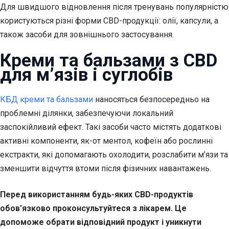
Для швидшого відновлення після тренувань популярністю
користуються різні форми CBD-продукції: олії, капсули, а
також засоби для зовнішнього застосування.
Креми та бальзами з CBD
для м’язів і суглобів
КБД креми та бальзами
наносяться безпосередньо на
проблемні ділянки, забезпечуючи локальний
заспокійливий ефект. Такі засоби часто містять додаткові
активні компоненти, як-от ментол, кофеїн або рослинні
екстракти, які допомагають охолодити, розслабити м’язи та
зменшити відчуття втоми після фізичних навантажень.
Перед використанням будь-яких CBD-продуктів
обов’язково проконсультуйтеся з лікарем. Це
допоможе обрати відповідний продукт і уникнути