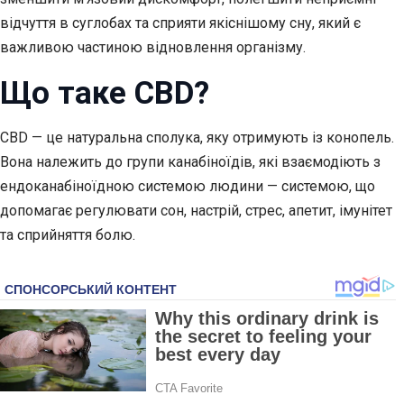
відчуття в суглобах та сприяти якіснішому сну, який є
важливою частиною відновлення організму.
Що таке CBD?
CBD — це натуральна сполука, яку отримують із конопель.
Вона належить до групи канабіноїдів, які взаємодіють з
ендоканабіноїдною системою людини — системою, що
допомагає регулювати сон, настрій, стрес, апетит, імунітет
та сприйняття болю.