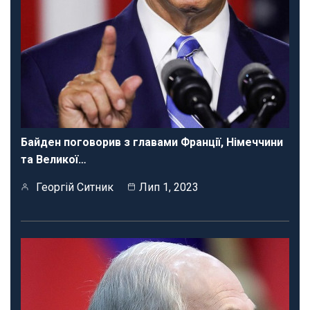
Байден поговорив з главами Франції, Німеччини
та Великої…
Георгій Ситник
Лип 1, 2023