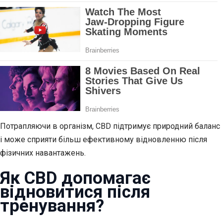
Потрапляючи в організм, CBD підтримує природний баланс
і може сприяти більш ефективному відновленню після
фізичних навантажень.
Як CBD допомагає
відновитися після
тренування?