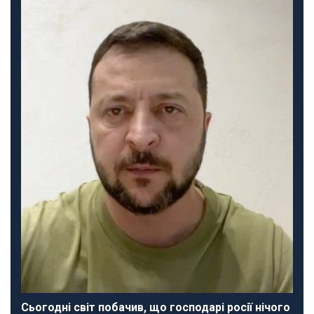
Сьогодні світ побачив, що господарі росії нічого