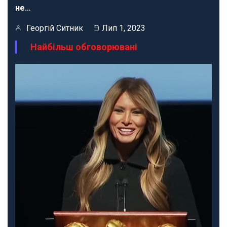
не…
Георгій Ситник
Лип 1, 2023
Найбільш обговорювані