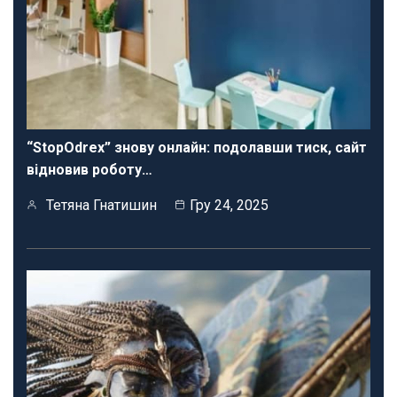
“StopOdrex” знову онлайн: подолавши тиск, сайт
відновив роботу…
Тетяна Гнатишин
Гру 24, 2025