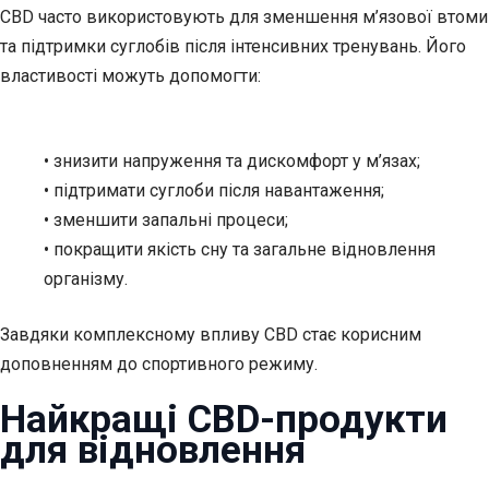
CBD часто використовують для зменшення м’язової втоми
та підтримки суглобів після інтенсивних тренувань. Його
властивості можуть допомогти:
• знизити напруження та дискомфорт у м’язах;
• підтримати суглоби після навантаження;
• зменшити запальні процеси;
• покращити якість сну та загальне відновлення
організму.
Завдяки комплексному впливу CBD стає корисним
доповненням до спортивного режиму.
Найкращі CBD-продукти
для відновлення