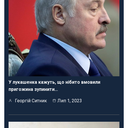
У лукашенка кажуть, що нібито вмовили
пригожина зупинити…
Георгій Ситник
Лип 1, 2023