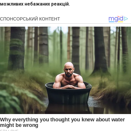
можливих небажаних реакцій.