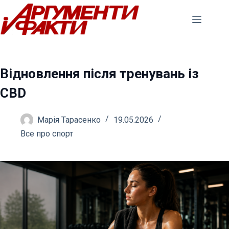
Перейти
до
вмісту
Відновлення після тренувань із
CBD
Марія Тарасенко
19.05.2026
Все про спорт