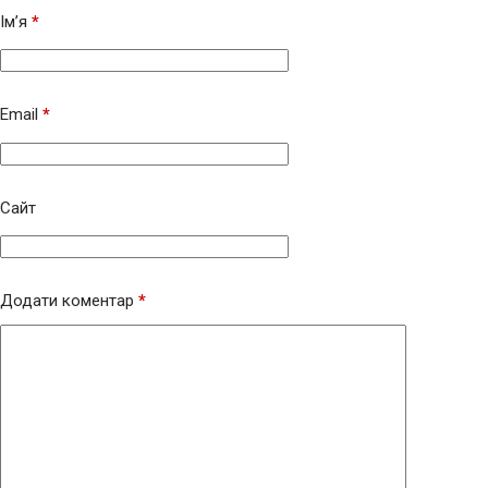
Ім’я
*
Email
*
Сайт
Додати коментар
*