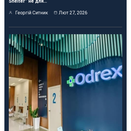
Shelter” не для…
Георгій Ситник
Лют 27, 2026