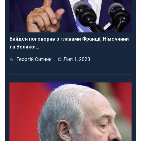
Байден поговорив з главами Франції, Німеччини
та Великої…
Георгій Ситник
Лип 1, 2023