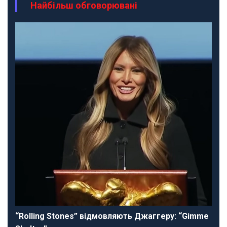
Найбільш обговорювані
“Rolling Stones” відмовляють Джаггеру: “Gimme