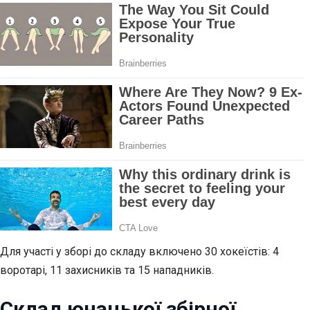
Для участі у зборі до складу включено 30 хокеїстів: 4
воротарі, 11 захисників та 15 нападників.
Склад юнацької збірної