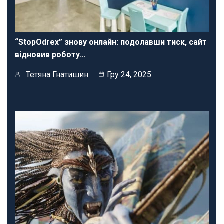
“StopOdrex” знову онлайн: подолавши тиск, сайт
відновив роботу…
Тетяна Гнатишин
Гру 24, 2025