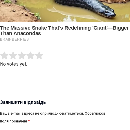
Submit Rating
Rate this item:
No votes yet.
Залишити відповідь
Ваша e-mail адреса не оприлюднюватиметься.
Обов’язкові
поля позначені
*