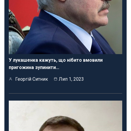
У лукашенка кажуть, що нібито вмовили
пригожина зупинити…
Георгій Ситник
Лип 1, 2023