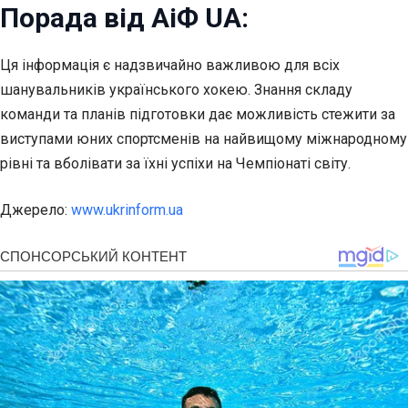
Порада від АіФ UA:
Ця інформація є надзвичайно важливою для всіх
шанувальників українського хокею. Знання складу
команди та планів підготовки дає можливість стежити за
виступами юних спортсменів на найвищому міжнародному
рівні та вболівати за їхні успіхи на Чемпіонаті світу.
Джерело:
www.ukrinform.ua