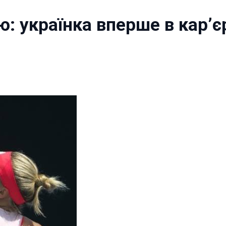
: українка вперше в кар’єр