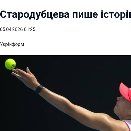
Стародубцева пише історію
05.04.2026 01:25
Укрінформ