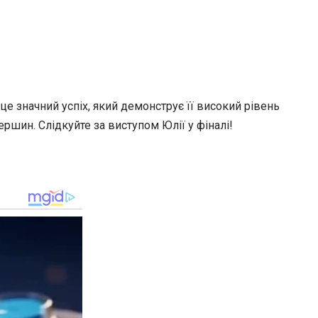
е значний успіх, який демонструє її високий рівень
ршин. Слідкуйте за виступом Юлії у фіналі!