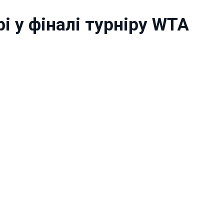
і у фіналі турніру WTA