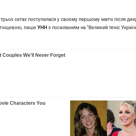
 трьох сетах поступилася у своєму першому матчі після декр
утінцевою, пише
УНН
з посиланням на “Великий теніс Україн