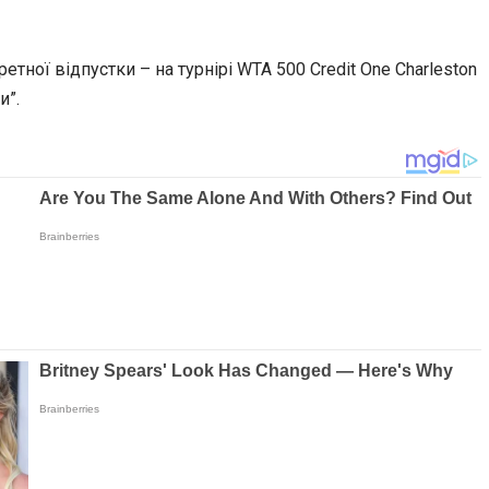
етної відпустки – на турнірі WTA 500 Credit One Charleston
и”.