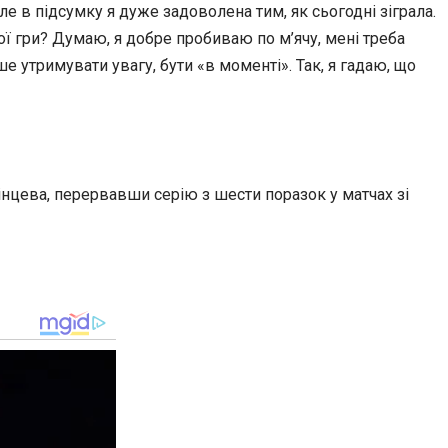
ле в підсумку я дуже задоволена тим, як сьогодні зіграла.
ої гри? Думаю, я добре пробиваю по м’ячу, мені треба
утримувати увагу, бути «в моменті». Так, я гадаю, що
тінцева, перервавши серію з шести поразок у матчах зі