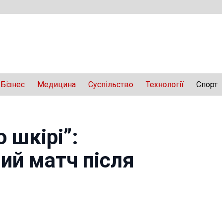
Бізнес
Медицина
Суспільство
Технології
Спорт
 шкірі”:
ший матч після