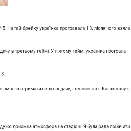
:5. На тай-брейку українка програвала 1:3, після чого взяла
дачу в третьому геймі. У п’ятому геймі українка програла
:3.
 змогла втримати свою подачу, і тенісистка з Казахстану з
 дуже приємна атмосфера на стадіоні. Я була рада побачити