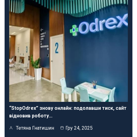
“StopOdrex” знову онлайн: подолавши тиск, сайт
відновив роботу…
Тетяна Гнатишин
Гру 24, 2025