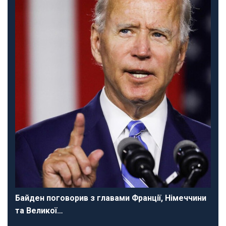
Байден поговорив з главами Франції, Німеччини
та Великої…