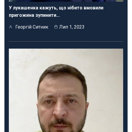
У лукашенка кажуть, що нібито вмовили
пригожина зупинити…
Георгій Ситник
Лип 1, 2023