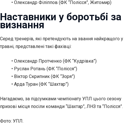
• Олександр Філіппов (ФК “Полісся”, Житомир)
Наставники у боротьбі за
визнання
Серед тренерів, які претендують на звання найкращого у
травні, представлені такі фахівці:
• Олександр Протченко (ФК “Кудрівка”)
• Руслан Ротань (ФК “Полісся”)
• Віктор Скрипник (ФК “Зоря”)
• Арда Туран (ФК “Шахтар”)
Нагадаємо, за підсумками чемпіонату УПЛ цього сезону
призові місця посіли команди “Шахтар”, ЛНЗ та “Полісся”.
Фото: УПЛ.