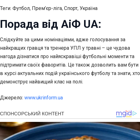
Теги: Футбол, Прем’єр-ліга, Спорт, Україна
Порада від АіФ UA:
Слідкуйте за цими номінаціями, адже голосування за
найкращих гравця та тренера УПЛ у травні – це чудова
нагода дізнатися про найяскравіші футбольні моменти та
підтримати своїх фаворитів. Це також дозволить вам бути
в курсі актуальних подій українського футболу та знати, хто
демонструє найвищий клас на полі.
Джерело:
www.ukrinform.ua