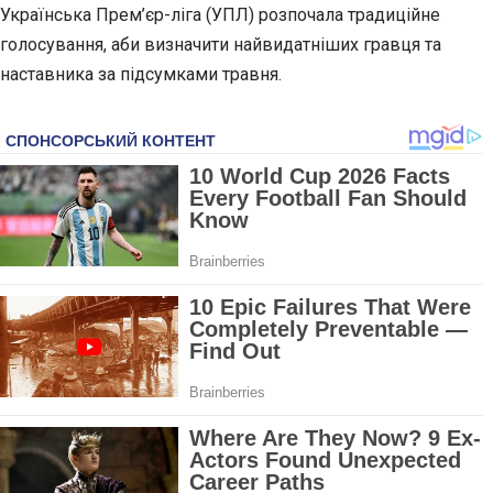
Українська Прем’єр-ліга (УПЛ) розпочала традиційне
голосування, аби визначити найвидатніших гравця та
наставника за підсумками травня.