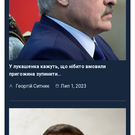
У лукашенка кажуть, що нібито вмовили
пригожина зупинити…
Георгій Ситник
Лип 1, 2023