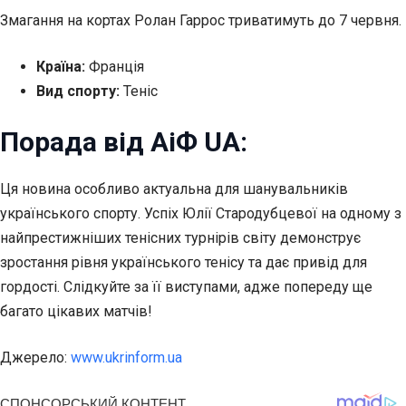
Змагання на кортах Ролан Гаррос триватимуть до 7 червня.
Країна:
Франція
Вид спорту:
Теніс
Порада від АіФ UA:
Ця новина особливо актуальна для шанувальників
українського спорту. Успіх Юлії Стародубцевої на одному з
найпрестижніших тенісних турнірів світу демонструє
зростання рівня українського тенісу та дає привід для
гордості. Слідкуйте за її виступами, адже попереду ще
багато цікавих матчів!
Джерело:
www.ukrinform.ua