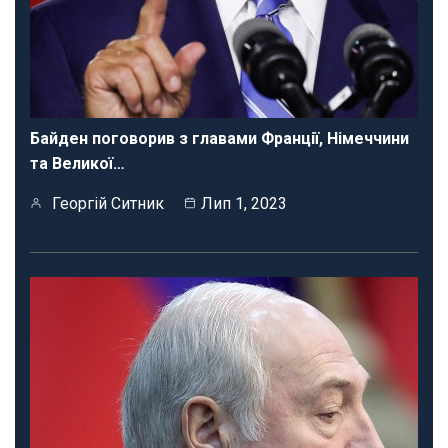
Байден поговорив з главами Франції, Німеччини
та Великої…
Георгій Ситник
Лип 1, 2023