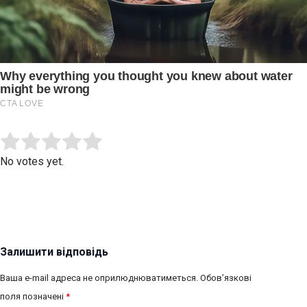
Submit Rating
Rate this item:
No votes yet.
Залишити відповідь
Ваша e-mail адреса не оприлюднюватиметься.
Обов’язкові
поля позначені
*