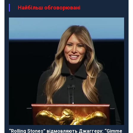
Найбільш обговорювані
“Rolling Stones” відмовляють Джаггеру: “Gimme