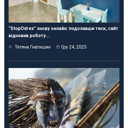
“StopOdrex” знову онлайн: подолавши тиск, сайт
відновив роботу…
Тетяна Гнатишин
Гру 24, 2025