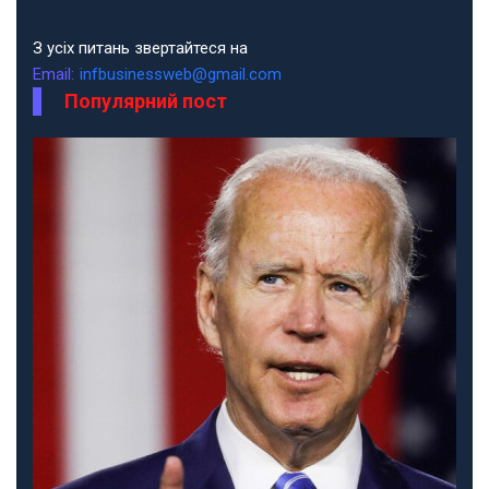
З усіх питань звертайтеся на
Email:
infbusinessweb@gmail.com
Популярний пост