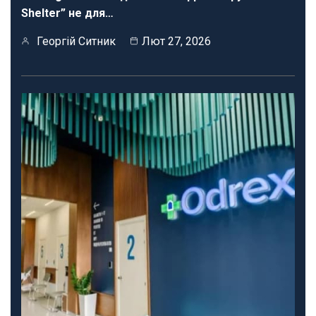
Shelter” не для…
Георгій Ситник
Лют 27, 2026