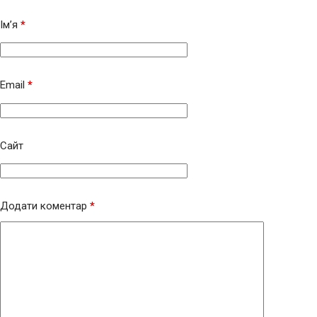
Ім’я
*
Email
*
Сайт
Додати коментар
*