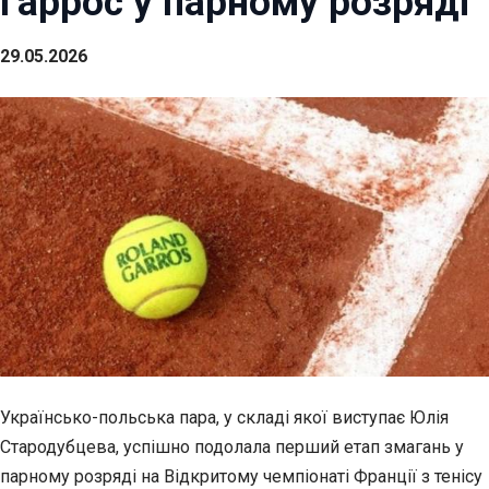
Гаррос у парному розряді
29.05.2026
Українсько-польська пара, у складі якої виступає Юлія
Стародубцева, успішно подолала перший етап змагань у
парному розряді на Відкритому чемпіонаті Франції з тенісу