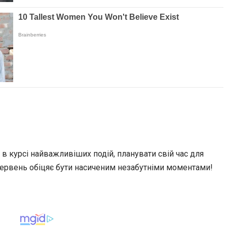
в курсі найважливіших подій, планувати свій час для
червень обіцяє бути насиченим незабутніми моментами!