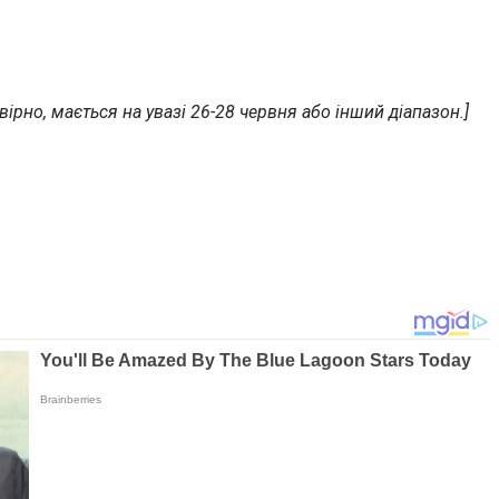
ірно, мається на увазі 26-28 червня або інший діапазон.]