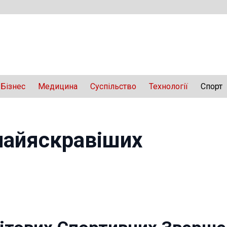
Бізнес
Медицина
Суспільство
Технології
Спорт
найяскравіших