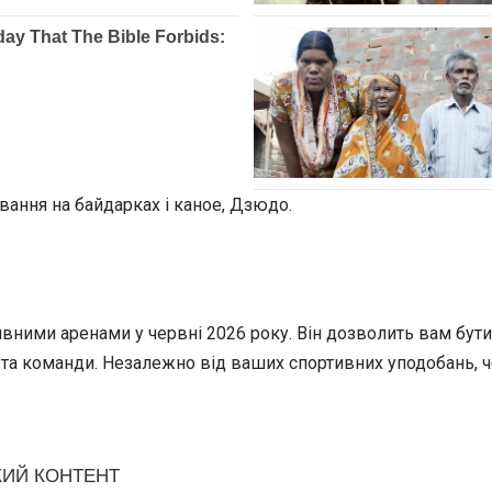
ування на байдарках і каное, Дзюдо.
ними аренами у червні 2026 року. Він дозволить вам бути 
 та команди. Незалежно від ваших спортивних уподобань, 